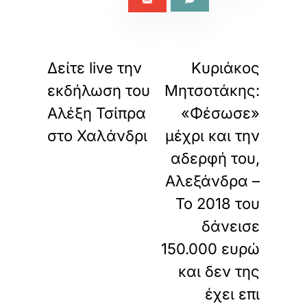
«
»
ΠΡΟΗΓΟΥΜΕΝΟ
ΕΠΟΜΕΝΟ
Δείτε live την
Κυριάκος
εκδήλωση του
Μητσοτάκης:
Αλέξη Τσίπρα
«Φέσωσε»
στο Χαλάνδρι
μέχρι και την
αδερφή του,
Αλεξάνδρα –
Το 2018 του
δάνεισε
150.000 ευρώ
και δεν της
έχει επι