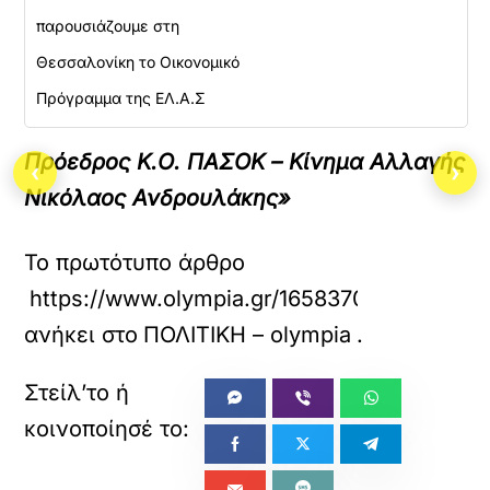
παρουσιάζουμε στη
Θεσσαλονίκη το Οικονομικό
Πρόγραμμα της ΕΛ.Α.Σ
Πρόεδρος Κ.Ο. ΠΑΣΟΚ – Κίνημα Αλλαγής
‹
›
Νικόλαος Ανδρουλάκης»
Το πρωτότυπο άρθρο
https://www.olympia.gr/1658370/politiki/p
ανήκει στο
ΠΟΛΙΤΙΚΗ – olympia
.