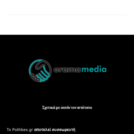
Back
To
Top
Σχετικά με αυτόν τον ιστότοπο
Το Politikes.gr
αποτελεί συσσωρευτή