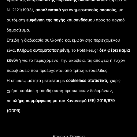
Ν. 2121/1993),
αποκλειστικά για ενημερωτικούς σκοπούς
, με
αυτόματη
εμφάνιση της πηγής και συνδέσμου
προς το αρχικό
δημοσίευμα.
Επειδή η διαδικασία συλλογής και εμφάνισης περιεχομένου
είναι
πλήρως αυτοματοποιημένη
, το Politikes.gr
δεν φέρει καμία
ευθύνη
για το περιεχόμενο, την ακρίβεια, τις απόψεις ή τυχόν
παραβιάσεις που προέρχονται από τρίτες ιστοσελίδες.
Η επισκεψιμότητα μετριέται με
cookieless στατιστικά
, χωρίς
χρήση cookies ή αποθήκευση προσωπικών δεδομένων,
σε
πλήρη συμμόρφωση με τον Κανονισμό (ΕΕ) 2016/679
(GDPR)
.
Εταιρικά Στοιχεία