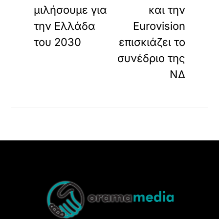
μιλήσουμε για
και την
την Ελλάδα
Eurovision
του 2030
επισκιάζει το
συνέδριο της
ΝΔ
Back
To
Top