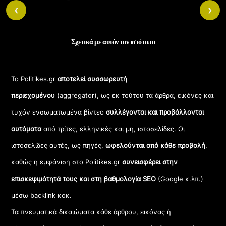
‹
›
Σχετικά με αυτόν τον ιστότοπο
Το Politikes.gr
αποτελεί συσσωρευτή
περιεχομένου
(aggregator), ως εκ τούτου τα άρθρα, εικόνες και
τυχόν ενσωματωμένα βίντεο
συλλέγονται και προβάλλονται
αυτόματα
από τρίτες, ελληνικές και μη, ιστοσελίδες. Οι
ιστοσελίδες αυτές, ως πηγές,
ωφελούνται από κάθε προβολή
,
καθώς η εμφάνιση στο Politikes.gr
συνεισφέρει στην
επισκεψιμότητά τους και στη βαθμολογία SEO
(Google κ.λπ.)
μέσω backlink κοκ.
Τα πνευματικά δικαιώματα κάθε άρθρου, εικόνας ή