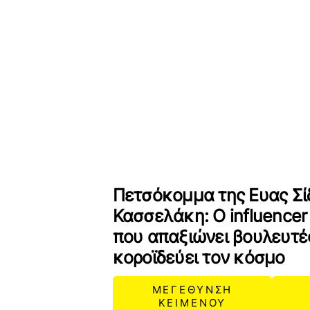
Πετσόκομμα της Ευας Σί
Κασσελάκη: Ο influencer
που απαξιώνει βουλευτέ
κοροϊδεύει τον κόσμο
ΜΕΓΕΘΥΝΣΗ
ΚΕΙΜΕΝΟΥ