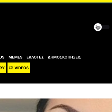
US
MEMES
ΕΚΛΟΓΕΣ
ΔΗΜΟΣΚΟΠΗΣΕΙΣ
RY
VIDEOS