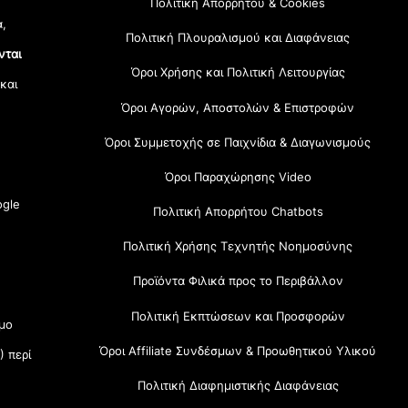
Πολιτική Απορρήτου & Cookies
α,
Πολιτική Πλουραλισμού και Διαφάνειας
νται
Όροι Χρήσης και Πολιτική Λειτουργίας
 και
Όροι Αγορών, Αποστολών & Επιστροφών
Όροι Συμμετοχής σε Παιχνίδια & Διαγωνισμούς
Όροι Παραχώρησης Video
gle
Πολιτική Απορρήτου Chatbots
Πολιτική Χρήσης Τεχνητής Νοημοσύνης
Προϊόντα Φιλικά προς το Περιβάλλον
Πολιτική Εκπτώσεων και Προσφορών
μο
Όροι Affiliate Συνδέσμων & Προωθητικού Υλικού
) περί
Πολιτική Διαφημιστικής Διαφάνειας