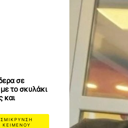
δερα σε
 με το σκυλάκι
ς και
ΣΜΙΚΡΥΝΣΗ
ΚΕΙΜΕΝΟΥ