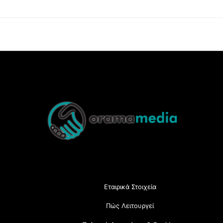
Back
To
Top
Εταιρικά Στοιχεία
Πώς Λειτουργεί