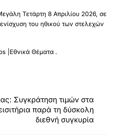
εγάλη Τετάρτη 8 Απριλίου 2026, σε
ενίσχυση του ηθικού των στελεχών
inyma-stirixis-sta-stelechi/
nos |Εθνικά Θέματα
.
»
ΕΠΟΜΕΝΟ
λιας: Συγκράτηση τιμών στα
εισιτήρια παρά τη δύσκολη
διεθνή συγκυρία