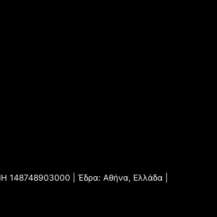
.ΜΗ 148748903000 | Έδρα: Αθήνα, Ελλάδα |