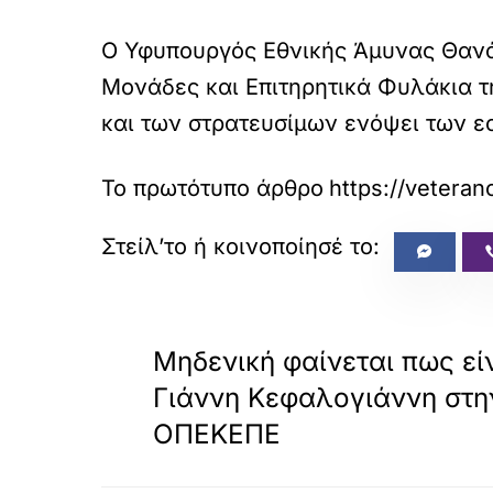
Ο Υφυπουργός Εθνικής Άμυνας Θανά
Μονάδες και Επιτηρητικά Φυλάκια τ
και των στρατευσίμων ενόψει των ε
Το πρωτότυπο άρθρο
https://veteran
«
ΠΡΟΗΓΟΥΜΕΝΟ
Μηδενική φαίνεται πως εί
Γιάννη Κεφαλογιάννη στη
ΟΠΕΚΕΠΕ