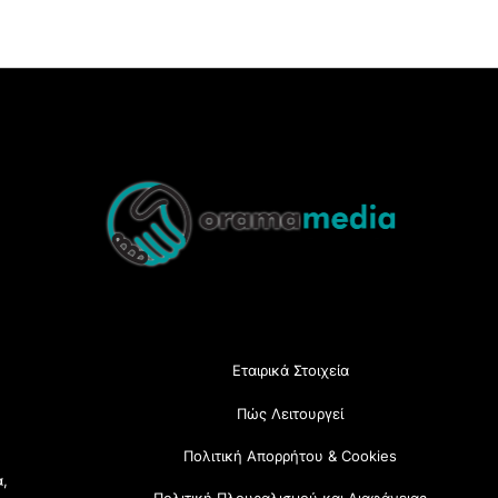
Back
To
Top
Εταιρικά Στοιχεία
Πώς Λειτουργεί
Πολιτική Απορρήτου & Cookies
α,