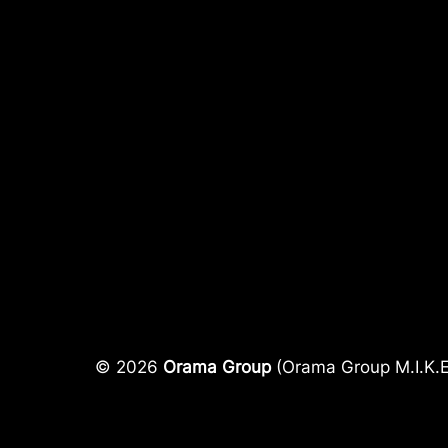
© 2026
Orama Group
(Orama Group Μ.Ι.Κ.Ε