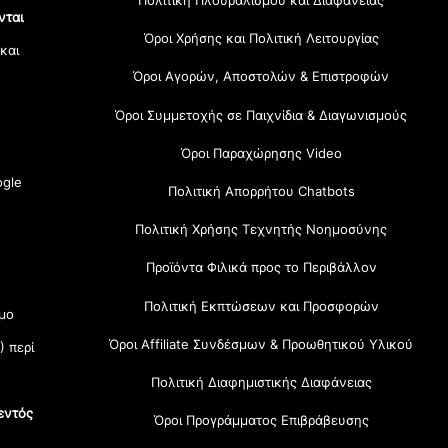
Πολιτική Πλουραλισμού και Διαφάνειας
νται
Όροι Χρήσης και Πολιτική Λειτουργίας
 και
Όροι Αγορών, Αποστολών & Επιστροφών
Όροι Συμμετοχής σε Παιχνίδια & Διαγωνισμούς
Όροι Παραχώρησης Video
gle
Πολιτική Απορρήτου Chatbots
Πολιτική Χρήσης Τεχνητής Νοημοσύνης
Προϊόντα Φιλικά προς το Περιβάλλον
Πολιτική Εκπτώσεων και Προσφορών
μο
Όροι Affiliate Συνδέσμων & Προωθητικού Υλικού
) περί
Πολιτική Διαφημιστικής Διαφάνειας
εντός
Όροι Προγράμματος Επιβράβευσης