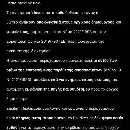
μέσω backlink κοκ.
Τα πνευματικά δικαιώματα κάθε άρθρου, εικόνας ή
βίντεο
ανήκουν αποκλειστικά στους αρχικούς δημιουργούς και
φορείς τους
, σύμφωνα με τον Νόμο 2121/1993 και την
Ευρωπαϊκή Οδηγία 2019/790 (ΕΕ) περί προστασίας της
πνευματικής ιδιοκτησίας.
Η αναδημοσίευση περιεχομένου πραγματοποιείται
εντός των
ορίων της επιτρεπόμενης παράθεσης αποσπασμάτων
(άρθρο 19
Ν. 2121/1993),
αποκλειστικά για ενημερωτικούς σκοπούς
, με
αυτόματη
εμφάνιση της πηγής και συνδέσμου
προς το αρχικό
δημοσίευμα.
Επειδή η διαδικασία συλλογής και εμφάνισης περιεχομένου
είναι
πλήρως αυτοματοποιημένη
, το Politikes.gr
δεν φέρει καμία
ευθύνη
για το περιεχόμενο, την ακρίβεια, τις απόψεις ή τυχόν