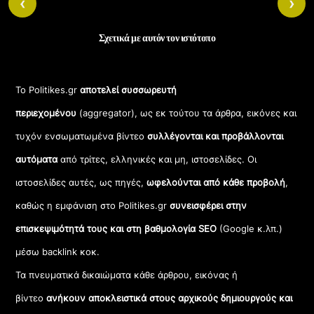
‹
›
Σχετικά με αυτόν τον ιστότοπο
Το Politikes.gr
αποτελεί συσσωρευτή
περιεχομένου
(aggregator), ως εκ τούτου τα άρθρα, εικόνες και
τυχόν ενσωματωμένα βίντεο
συλλέγονται και προβάλλονται
αυτόματα
από τρίτες, ελληνικές και μη, ιστοσελίδες. Οι
ιστοσελίδες αυτές, ως πηγές,
ωφελούνται από κάθε προβολή
,
καθώς η εμφάνιση στο Politikes.gr
συνεισφέρει στην
επισκεψιμότητά τους και στη βαθμολογία SEO
(Google κ.λπ.)
μέσω backlink κοκ.
Τα πνευματικά δικαιώματα κάθε άρθρου, εικόνας ή
βίντεο
ανήκουν αποκλειστικά στους αρχικούς δημιουργούς και