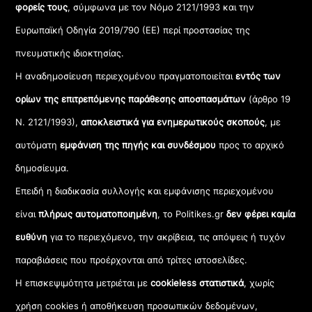
φορείς τους
, σύμφωνα με τον Νόμο 2121/1993 και την
Ευρωπαϊκή Οδηγία 2019/790 (ΕΕ) περί προστασίας της
πνευματικής ιδιοκτησίας.
Η αναδημοσίευση περιεχομένου πραγματοποιείται
εντός των
ορίων της επιτρεπόμενης παράθεσης αποσπασμάτων
(άρθρο 19
Ν. 2121/1993),
αποκλειστικά για ενημερωτικούς σκοπούς
, με
αυτόματη
εμφάνιση της πηγής και συνδέσμου
προς το αρχικό
δημοσίευμα.
Επειδή η διαδικασία συλλογής και εμφάνισης περιεχομένου
είναι
πλήρως αυτοματοποιημένη
, το Politikes.gr
δεν φέρει καμία
ευθύνη
για το περιεχόμενο, την ακρίβεια, τις απόψεις ή τυχόν
παραβιάσεις που προέρχονται από τρίτες ιστοσελίδες.
Η επισκεψιμότητα μετριέται με
cookieless στατιστικά
, χωρίς
χρήση cookies ή αποθήκευση προσωπικών δεδομένων,