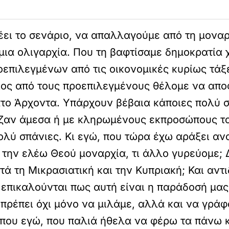
έει το σενάριο, να απαλλαγούμε από τη μοναρχ
μια ολιγαρχία. Που τη βαφτίσαμε δημοκρατία χ
οεπιλεγμένων από τις οικονομικές κυρίως τάξ
ιος από τους προεπιλεγμένους θέλομε να αποφ
τατο Άρχοντα. Υπάρχουν βέβαια κάποιες πολύ 
ιζαν άμεσα ή με κληρωμένους εκπροσώπους το
πολύ σπάνιες. Κι εγώ, που τώρα έχω αράξει αν
την ελέω Θεού μοναρχία, τι άλλο γυρεύομε; Δ
τά τη Μικρασιατική και την Κυπριακή; Και αντι
 επικαλούνται πως αυτή είναι η παράδοσή μας,
πρέπει όχι μόνο να μιλάμε, αλλά και να γράφ
ι που εγώ, που παλιά ήθελα να φέρω τα πάνω 