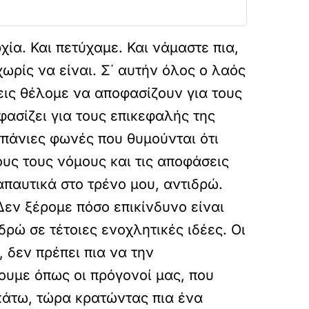
ία. Και πετύχαμε. Και νάμαστε πια,
ωρίς να είναι. Σ΄ αυτήν όλος ο λαός
εις θέλομε να αποφασίζουν για τους
ασίζει για τους επικεφαλής της
σπάνιες φωνές που θυμούνται ότι
υς τους νόμους και τις αποφάσεις
απαυτικά στο τρένο μου, αντιδρώ.
εν ξέρομε πόσο επικίνδυνο είναι
δρώ σε τέτοιες ενοχλητικές ιδέες. Οι
 δεν πρέπει πια να την
ουμε όπως οι πρόγονοί μας, που
κάτω, τώρα κρατώντας πια ένα