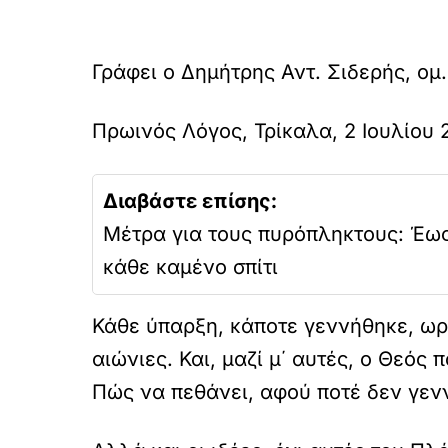
Γράφει ο Δημήτρης Αντ. Σιδερής, ομ
Πρωινός Λόγος, Τρίκαλα, 2 Ιουλίου 
Διαβάστε επίσης:
Μέτρα για τους πυρόπληκτους: Έως
κάθε καμένο σπίτι
Κάθε ύπαρξη, κάποτε γεννήθηκε, ωρ
αιώνιες. Και, μαζί μ΄ αυτές, ο Θεός
Πώς να πεθάνει, αφού ποτέ δεν γεν