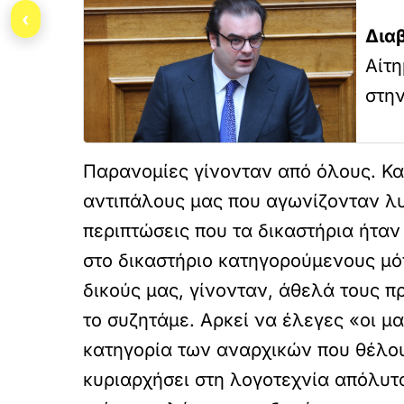
‹
Δια
Αίτη
στην
Παρανομίες γίνονταν από όλους. Κα
αντιπάλους μας που αγωνίζονταν λυσ
περιπτώσεις που τα δικαστήρια ήτα
στο δικαστήριο κατηγορούμενους μόν
δικούς μας, γίνονταν, άθελά τους π
το συζητάμε. Αρκεί να έλεγες «οι μα
κατηγορία των αναρχικών που θέλου
κυριαρχήσει στη λογοτεχνία απόλυτα