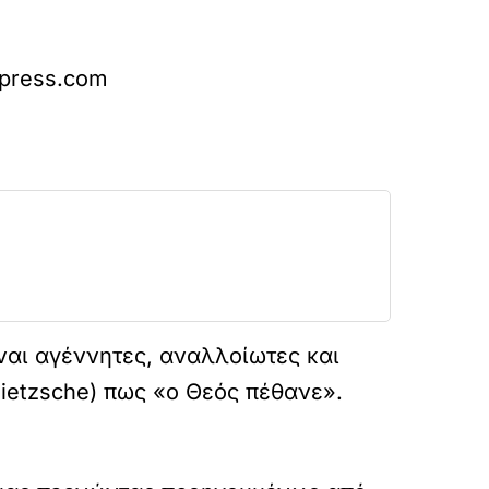
press
.
com
ίναι
αγέννητες, αναλλοίωτες και
ietzsche
) πως «ο Θεός πέθανε».