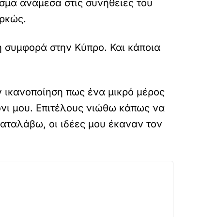
σμα ανάμεσα στις συνήθειες του
αρκώς.
κή συμφορά στην Κύπρο. Και κάποια
ν
ικανοποίηση πως ένα μικρό μέρος
όνι μου. Επιτέλους νιώθω κάπως να
καταλάβω, οι ιδέες μου έκαναν τον