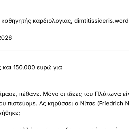
. καθηγητής καρδιολογίας,
dimtitissideris
.
word
2026
 και 150.000 ευρώ για
ίμασε, πέθανε. Μόνο οι ιδέες του Πλάτωνα ε
 που πιστεύομε. Ας κηρύσσει ο
Νίτσε (
Friedrich
N
νήθηκε;