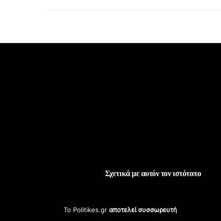
Σχετικά με αυτόν τον ιστότοπο
Το Politikes.gr
αποτελεί συσσωρευτή