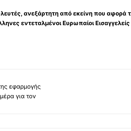
υλευτές, ανεξάρτητη από εκείνη που αφορά το
λληνες εντεταλμένοι Ευρωπαίοι Εισαγγελείς 
της εφαρμογής
μέρα για τον