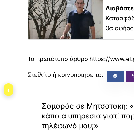
Διαβάστε
Κατσαφάδ
θα αφήσο
Το πρωτότυπο άρθρο
https://www.el
‹
«
ΠΡΟΗΓΟΥΜΕΝΟ
Σαμαράς σε Μητσοτάκη: «
κάποια υπηρεσία γιατί π
τηλέφωνό μου;»