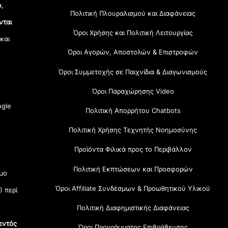
α,
Πολιτική Πλουραλισμού και Διαφάνειας
νται
Όροι Χρήσης και Πολιτική Λειτουργίας
 και
Όροι Αγορών, Αποστολών & Επιστροφών
Όροι Συμμετοχής σε Παιχνίδια & Διαγωνισμούς
Όροι Παραχώρησης Video
gle
Πολιτική Απορρήτου Chatbots
Πολιτική Χρήσης Τεχνητής Νοημοσύνης
Προϊόντα Φιλικά προς το Περιβάλλον
Πολιτική Εκπτώσεων και Προσφορών
μο
Όροι Affiliate Συνδέσμων & Προωθητικού Υλικού
) περί
Πολιτική Διαφημιστικής Διαφάνειας
εντός
Όροι Προγράμματος Επιβράβευσης