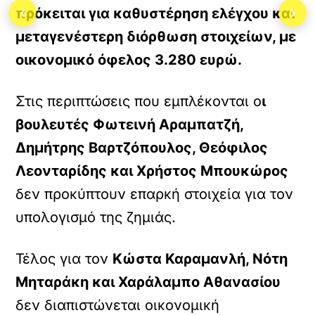
‹
›
πρόκειται για καθυστέρηση ελέγχου και
μεταγενέστερη διόρθωση στοιχείων, με
οικονομικό όφελος 3.280 ευρώ.
Στις περιπτώσεις που εμπλέκονται ο
ι
βουλευτές Φωτεινή Αραμπατζή,
Δημήτρης Βαρτζόπουλος, Θεόφιλος
Λεονταρίδης και Χρήστος Μπουκώρος
δεν προκύπτουν επαρκή στοιχεία για τον
υπολογισμό της ζημιάς.
Τέλος για τον
Κώστα Καραμανλή, Νότη
Μηταράκη και Χαράλαμπο Αθανασίου
δεν διαπιστώνεται οικονομική