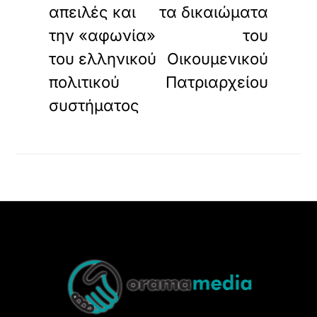
απειλές και
τα δικαιώματα
την «αφωνία»
του
του ελληνικού
Οικουμενικού
πολιτικού
Πατριαρχείου
συστήματος
Back
To
Top