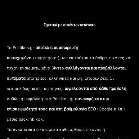
Σχετικά με αυτόν τον ιστότοπο
Το Politikes.gr
αποτελεί συσσωρευτή
περιεχομένου
(aggregator), ως εκ τούτου τα άρθρα, εικόνες και
τυχόν ενσωματωμένα βίντεο
συλλέγονται και προβάλλονται
αυτόματα
από τρίτες, ελληνικές και μη, ιστοσελίδες. Οι
ιστοσελίδες αυτές, ως πηγές,
ωφελούνται από κάθε προβολή
,
καθώς η εμφάνιση στο Politikes.gr
συνεισφέρει στην
επισκεψιμότητά τους και στη βαθμολογία SEO
(Google κ.λπ.)
μέσω backlink κοκ.
Τα πνευματικά δικαιώματα κάθε άρθρου, εικόνας ή