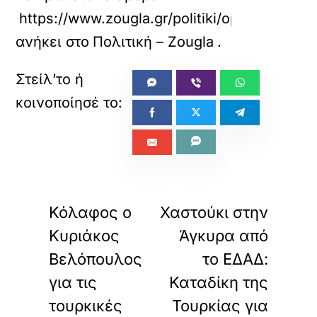
https://www.zougla.gr/politiki/opekepe-ekt
ανήκει στο
Πολιτική – Zougla
.
«
»
ΠΡΟΗΓΟΥΜΕΝΟ
ΕΠΟΜΕΝΟ
Κόλαφος ο
Χαστούκι στην
Κυριάκος
Άγκυρα από
Βελόπουλος
το ΕΔΑΔ:
για τις
Καταδίκη της
τουρκικές
Τουρκίας για