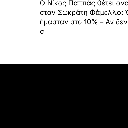
Ο Νίκος Παππάς θέτει ανο
στον Σωκράτη Φάμελλο: 
ήμασταν στο 10% – Αν δεν
σ