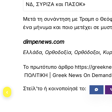
ΝΔ, ΣΥΡΙΖΑ και ΠΑΣΟΚ»
Μετά τη συνάντηση με Τραμπ ο Θεό
ένα μήνυμα και ποιο μετέχει σε μυσ
dimpenews.com
Ελλάδα, Ορθοδοξία, Ορθόδοξοι, Κυ
Το πρωτότυπο άρθρο
https://gre
ΠΟΛΙΤΙΚΗ | Greek News On Demand
‹
«
ΠΡΟΗΓΟΥΜΕΝΟ