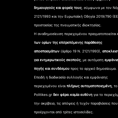
δημιουργούς και φορείς τους
, σύμφωνα με τον Νό
2121/1993 και την Ευρωπαϊκή Οδηγία 2019/790 (ΕΕ
προστασίας της πνευματικής ιδιοκτησίας.
Η αναδημοσίευση περιεχομένου πραγματοποιείται
των ορίων της επιτρεπόμενης παράθεσης
αποσπασμάτων
(άρθρο 19 Ν. 2121/1993),
αποκλεισ
για ενημερωτικούς σκοπούς
, με αυτόματη
εμφάνισ
πηγής και συνδέσμου
προς το αρχικό δημοσίευμα.
Επειδή η διαδικασία συλλογής και εμφάνισης
περιεχομένου είναι
πλήρως αυτοματοποιημένη
, το
Politikes.gr
δεν φέρει καμία ευθύνη
για το περιεχό
την ακρίβεια, τις απόψεις ή τυχόν παραβιάσεις που
προέρχονται από τρίτες ιστοσελίδες.