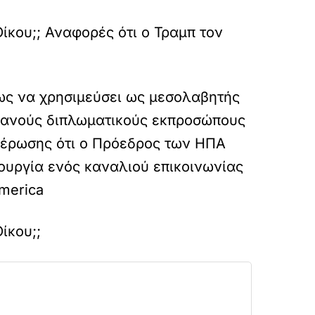
κου;; Αναφορές ότι ο Τραμπ τον
ως να χρησιμεύσει ως μεσολαβητής
κρανούς διπλωματικούς εκπροσώπους
μέρωσης ότι ο Πρόεδρος των ΗΠΑ
ουργία ενός καναλιού επικοινωνίας
merica
ίκου;;