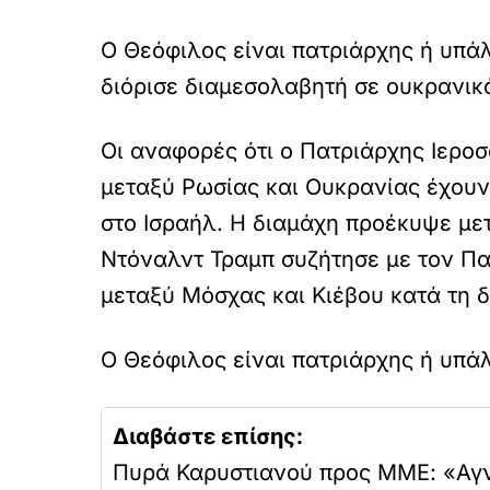
Ο Θεόφιλος είναι πατριάρχης ή υπά
διόρισε διαμεσολαβητή σε ουκρανικό!
Οι αναφορές ότι ο Πατριάρχης Ιερ
μεταξύ Ρωσίας και Ουκρανίας έχου
στο Ισραήλ. Η διαμάχη προέκυψε μ
Ντόναλντ Τραμπ συζήτησε με τον Πα
μεταξύ Μόσχας και Κιέβου κατά τη 
Ο Θεόφιλος είναι πατριάρχης ή υπά
Διαβάστε επίσης:
Πυρά Καρυστιανού προς ΜΜΕ: «Αγνο