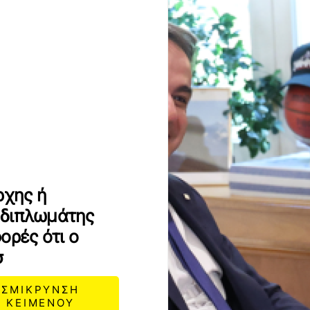
ρχης ή
 διπλωμάτης
ορές ότι ο
σ
ΣΜΙΚΡΥΝΣΗ
ΚΕΙΜΕΝΟΥ