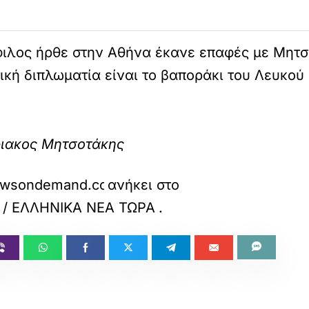
φιλος ήρθε στην Αθήνα έκανε επαφές με Μητ
τική διπλωματία είναι το βαποράκι του Λευκού
ριακος Μητσοτάκης
eknewsondemand.com/2026/06/11/%CE
ανήκει στο
 / ΕΛΛΗΝΙΚΑ ΝΕΑ ΤΩΡΑ
.