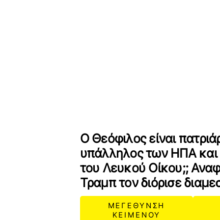
Ο Θεόφιλος είναι πατριά
υπάλληλος των ΗΠΑ και
του Λευκού Οίκου;; Αναφ
Τραμπ τον διόρισε διαμε
ΜΕΓΕΘΥΝΣΗ
ΚΕΙΜΕΝΟΥ