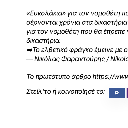
«Ευκολάκια» για τον νομοθέτη πο
σέρνονται χρόνια στα δικαστήρια
για τον νομοθέτη που θα έπρεπε 
δικαστήρια.
➡️Το ελβετικό φράγκο έμεινε με 
— Νικόλας Φαραντούρης / Nikolas
Το πρωτότυπο άρθρο
https://www
«
ΠΡΟΗΓΟΥΜΕΝΟ