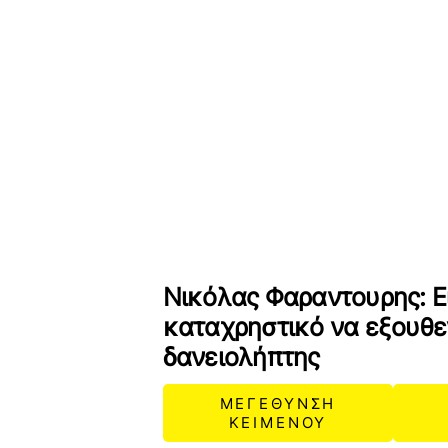
Νικόλας Φαραντουρης: Ε
καταχρηστικό να εξουθε
δανειολήπτης
ΜΕΓΕΘΥΝΣΗ
ΚΕΙΜΕΝΟΥ