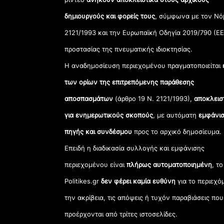
δημιουργούς και φορείς τους
, σύμφωνα με τον Νό
2121/1993 και την Ευρωπαϊκή Οδηγία 2019/790 (ΕΕ
προστασίας της πνευματικής ιδιοκτησίας.
Η αναδημοσίευση περιεχομένου πραγματοποιείται
των ορίων της επιτρεπόμενης παράθεσης
αποσπασμάτων
(άρθρο 19 Ν. 2121/1993),
αποκλεισ
για ενημερωτικούς σκοπούς
, με αυτόματη
εμφάνισ
πηγής και συνδέσμου
προς το αρχικό δημοσίευμα.
Επειδή η διαδικασία συλλογής και εμφάνισης
περιεχομένου είναι
πλήρως αυτοματοποιημένη
, το
Politikes.gr
δεν φέρει καμία ευθύνη
για το περιεχό
την ακρίβεια, τις απόψεις ή τυχόν παραβιάσεις που
προέρχονται από τρίτες ιστοσελίδες.