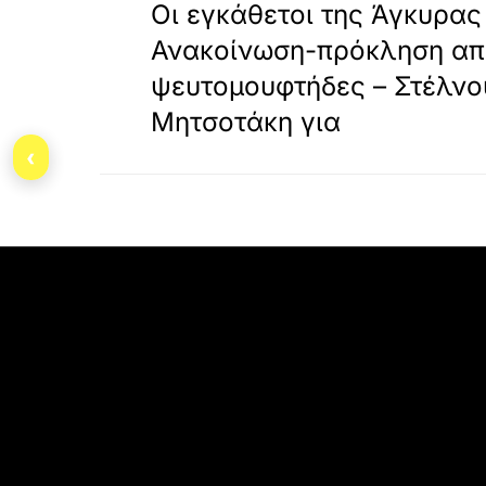
Οι εγκάθετοι της Άγκυρα
Ανακοίνωση-πρόκληση απ
ψευτομουφτήδες – Στέλνο
Μητσοτάκη για
‹