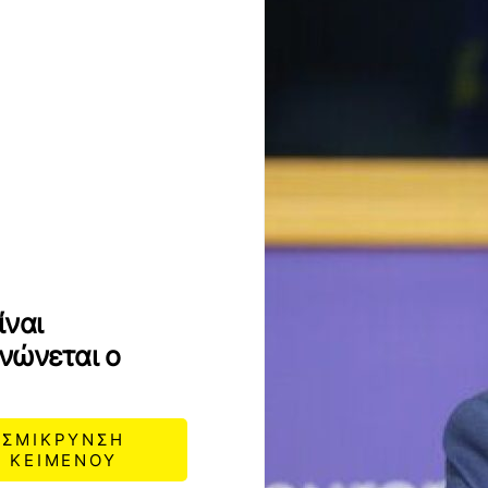
ίναι
νώνεται ο
ΣΜΙΚΡΥΝΣΗ
ΚΕΙΜΕΝΟΥ