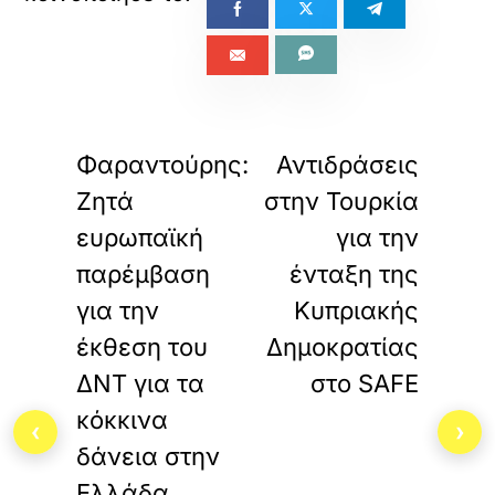
«
»
ΠΡΟΗΓΟΥΜΕΝΟ
ΕΠΟΜΕΝΟ
Φαραντούρης:
Αντιδράσεις
Ζητά
στην Τουρκία
ευρωπαϊκή
για την
παρέμβαση
ένταξη της
για την
Κυπριακής
έκθεση του
Δημοκρατίας
ΔΝΤ για τα
στο SAFE
κόκκινα
‹
›
δάνεια στην
Ελλάδα