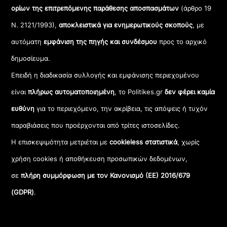
ορίων της επιτρεπόμενης παράθεσης αποσπασμάτων
(άρθρο 19
Ν. 2121/1993),
αποκλειστικά για ενημερωτικούς σκοπούς
, με
αυτόματη
εμφάνιση της πηγής και συνδέσμου
προς το αρχικό
δημοσίευμα.
Επειδή η διαδικασία συλλογής και εμφάνισης περιεχομένου
είναι
πλήρως αυτοματοποιημένη
, το Politikes.gr
δεν φέρει καμία
ευθύνη
για το περιεχόμενο, την ακρίβεια, τις απόψεις ή τυχόν
παραβιάσεις που προέρχονται από τρίτες ιστοσελίδες.
Η επισκεψιμότητα μετριέται με
cookieless στατιστικά
, χωρίς
χρήση cookies ή αποθήκευση προσωπικών δεδομένων,
σε
πλήρη συμμόρφωση με τον Κανονισμό (ΕΕ) 2016/679
(GDPR)
.