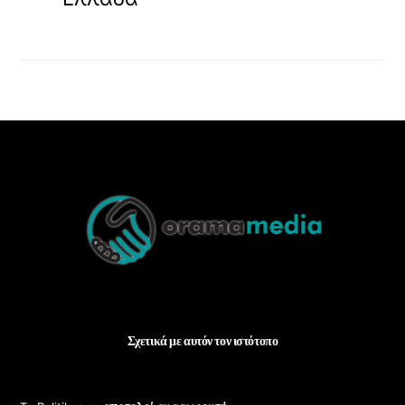
Back
To
Top
Σχετικά με αυτόν τον ιστότοπο