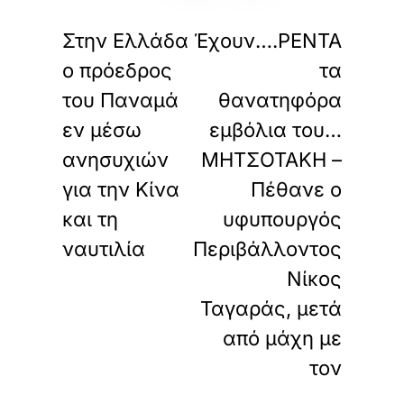
«
»
ΠΡΟΗΓΟΥΜΕΝΟ
ΕΠΟΜΕΝΟ
Στην Ελλάδα
Έχουν….ΡΕΝΤΑ
ο πρόεδρος
τα
του Παναμά
θανατηφόρα
εν μέσω
εμβόλια του…
ανησυχιών
ΜΗΤΣΟΤΑΚΗ –
για την Κίνα
Πέθανε ο
και τη
υφυπουργός
ναυτιλία
Περιβάλλοντος
Νίκος
Ταγαράς, μετά
από μάχη με
τον