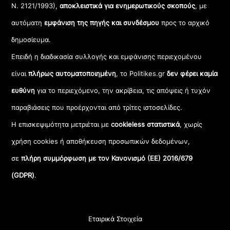
Ν. 2121/1993),
αποκλειστικά για ενημερωτικούς σκοπούς
, με
αυτόματη
εμφάνιση της πηγής και συνδέσμου
προς το αρχικό
δημοσίευμα.
Επειδή η διαδικασία συλλογής και εμφάνισης περιεχομένου
είναι
πλήρως αυτοματοποιημένη
, το Politikes.gr
δεν φέρει καμία
ευθύνη
για το περιεχόμενο, την ακρίβεια, τις απόψεις ή τυχόν
παραβιάσεις που προέρχονται από τρίτες ιστοσελίδες.
Η επισκεψιμότητα μετριέται με
cookieless στατιστικά
, χωρίς
χρήση cookies ή αποθήκευση προσωπικών δεδομένων,
σε
πλήρη συμμόρφωση με τον Κανονισμό (ΕΕ) 2016/679
(GDPR)
.
Εταιρικά Στοιχεία