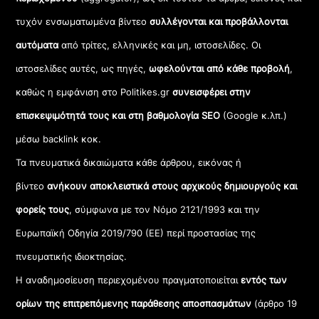
τυχόν ενσωματωμένα βίντεο
συλλέγονται και προβάλλονται
αυτόματα
από τρίτες, ελληνικές και μη, ιστοσελίδες. Οι
ιστοσελίδες αυτές, ως πηγές,
ωφελούνται από κάθε προβολή
,
καθώς η εμφάνιση στο Politikes.gr
συνεισφέρει στην
επισκεψιμότητά τους και στη βαθμολογία SEO
(Google κ.λπ.)
μέσω backlink κοκ.
Τα πνευματικά δικαιώματα κάθε άρθρου, εικόνας ή
βίντεο
ανήκουν αποκλειστικά στους αρχικούς δημιουργούς και
φορείς τους
, σύμφωνα με τον Νόμο 2121/1993 και την
Ευρωπαϊκή Οδηγία 2019/790 (ΕΕ) περί προστασίας της
πνευματικής ιδιοκτησίας.
Η αναδημοσίευση περιεχομένου πραγματοποιείται
εντός των
ορίων της επιτρεπόμενης παράθεσης αποσπασμάτων
(άρθρο 19