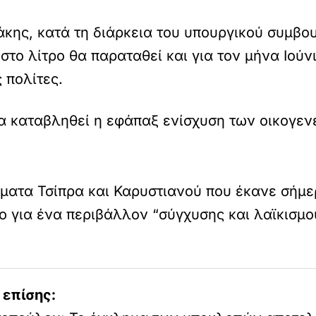
ης, κατά τη διάρκεια του υπουργικού συμβου
στο λίτρο θα παραταθεί και για τον μήνα Ιούν
 πολίτες.
α καταβληθεί η εφάπαξ ενίσχυση των οικογενε
κόμματα Τσίπρα και Καρυστιανού που έκανε σή
ο για ένα περιβάλλον “σύγχυσης και λαϊκισμο
 επίσης: