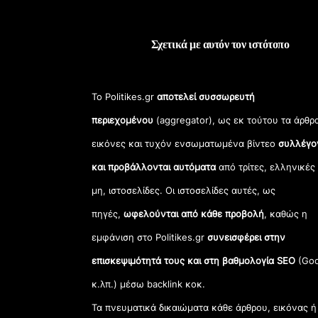
Σχετικά με αυτόν τον ιστότοπο
Το Politikes.gr
αποτελεί συσσωρευτή
περιεχομένου
(aggregator), ως εκ τούτου τα άρθρ
εικόνες και τυχόν ενσωματωμένα βίντεο
συλλέγο
και προβάλλονται αυτόματα
από τρίτες, ελληνικές
μη, ιστοσελίδες. Οι ιστοσελίδες αυτές, ως
πηγές,
ωφελούνται από κάθε προβολή
, καθώς η
εμφάνιση στο Politikes.gr
συνεισφέρει στην
επισκεψιμότητά τους και στη βαθμολογία SEO
(Goo
κ.λπ.) μέσω backlink κοκ.
Τα πνευματικά δικαιώματα κάθε άρθρου, εικόνας ή