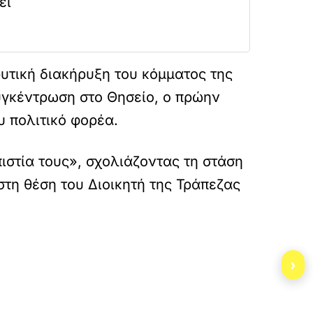
εί
υτική διακήρυξη του κόμματος της
συγκέντρωση στο Θησείο, ο πρώην
 πολιτικό φορέα.
ιστία τους», σχολιάζοντας τη στάση
τη θέση του Διοικητή της Τράπεζας
ai-ton-iounio/
›