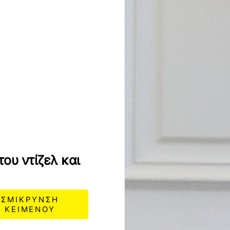
ου ντίζελ και
ΣΜΙΚΡΥΝΣΗ
ΚΕΙΜΕΝΟΥ