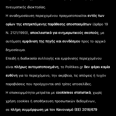
πνευματικής ιδιοκτησίας.
Η αναδημοσίευση περιεχομένου πραγματοποιείται
εντός των
ορίων της επιτρεπόμενης παράθεσης αποσπασμάτων
(άρθρο 19
Ν. 2121/1993),
αποκλειστικά για ενημερωτικούς σκοπούς
, με
αυτόματη
εμφάνιση της πηγής και συνδέσμου
προς το αρχικό
δημοσίευμα.
Επειδή η διαδικασία συλλογής και εμφάνισης περιεχομένου
είναι
πλήρως αυτοματοποιημένη
, το Politikes.gr
δεν φέρει καμία
ευθύνη
για το περιεχόμενο, την ακρίβεια, τις απόψεις ή τυχόν
παραβιάσεις που προέρχονται από τρίτες ιστοσελίδες.
Η επισκεψιμότητα μετριέται με
cookieless στατιστικά
, χωρίς
χρήση cookies ή αποθήκευση προσωπικών δεδομένων,
σε
πλήρη συμμόρφωση με τον Κανονισμό (ΕΕ) 2016/679