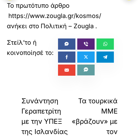
Το πρωτότυπο άρθρο
https://www.zougla.gr/kosmos/mitsotakis-ap
ανήκει στο
Πολιτική – Zougla
.
«
»
ΠΡΟΗΓΟΥΜΕΝΟ
ΕΠΟΜΕΝΟ
Συνάντηση
Τα τουρκικά
Γεραπετρίτη
ΜΜΕ
με την ΥΠΕΞ
«βράζουν» με
της Ισλανδίας
τον