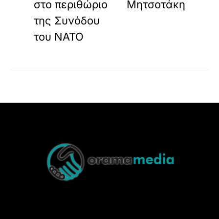
στο περιθώριο
Μητσοτάκη
της Συνόδου
του ΝΑΤΟ
Back
To
Top