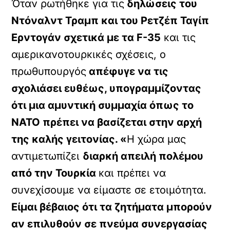
Όταν ρωτήθηκε για τις
δηλώσεις του
Ντόναλντ Τραμπ και του Ρετζέπ Ταγίπ
Ερντογάν σχετικά με τα F-35
και τις
αμερικανοτουρκικές σχέσεις, ο
πρωθυπουργός
απέφυγε να τις
σχολιάσει ευθέως, υπογραμμίζοντας
ότι μια αμυντική συμμαχία όπως το
ΝΑΤΟ πρέπει να βασίζεται στην αρχή
της καλής γειτονίας. «
Η χώρα μας
αντιμετωπίζει
διαρκή απειλή πολέμου
από την Τουρκία
και πρέπει να
συνεχίσουμε να είμαστε σε ετοιμότητα.
Είμαι βέβαιος ότι τα ζητήματα μπορούν
αν επιλυθούν σε πνεύμα συνεργασίας