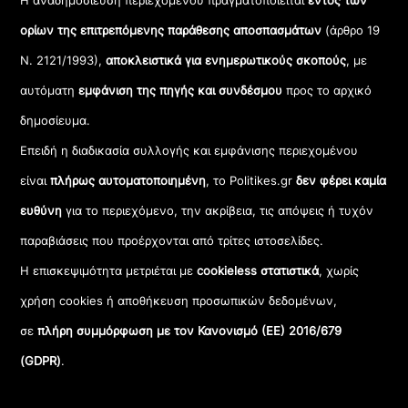
Η αναδημοσίευση περιεχομένου πραγματοποιείται
εντός των
ορίων της επιτρεπόμενης παράθεσης αποσπασμάτων
(άρθρο 19
Ν. 2121/1993),
αποκλειστικά για ενημερωτικούς σκοπούς
, με
αυτόματη
εμφάνιση της πηγής και συνδέσμου
προς το αρχικό
δημοσίευμα.
Επειδή η διαδικασία συλλογής και εμφάνισης περιεχομένου
είναι
πλήρως αυτοματοποιημένη
, το Politikes.gr
δεν φέρει καμία
ευθύνη
για το περιεχόμενο, την ακρίβεια, τις απόψεις ή τυχόν
παραβιάσεις που προέρχονται από τρίτες ιστοσελίδες.
Η επισκεψιμότητα μετριέται με
cookieless στατιστικά
, χωρίς
χρήση cookies ή αποθήκευση προσωπικών δεδομένων,
σε
πλήρη συμμόρφωση με τον Κανονισμό (ΕΕ) 2016/679
(GDPR)
.