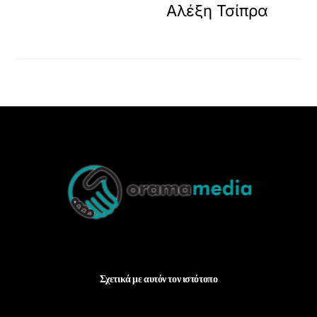
Αλέξη Τσίπρα
Back
To
Top
Σχετικά με αυτόν τον ιστότοπο