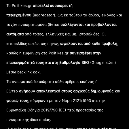
Το Politikes.gr
αποτελεί συσσωρευτή
περιεχομένου
(aggregator), ως εκ τούτου τα άρθρα, εικόνες και
τυχόν ενσωματωμένα βίντεο
συλλέγονται και προβάλλονται
αυτόματα
από τρίτες, ελληνικές και μη, ιστοσελίδες. Οι
ιστοσελίδες αυτές, ως πηγές,
ωφελούνται από κάθε προβολή
,
καθώς η εμφάνιση στο Politikes.gr
συνεισφέρει στην
επισκεψιμότητά τους και στη βαθμολογία SEO
(Google κ.λπ.)
μέσω backlink κοκ.
Τα πνευματικά δικαιώματα κάθε άρθρου, εικόνας ή
βίντεο
ανήκουν αποκλειστικά στους αρχικούς δημιουργούς και
φορείς τους
, σύμφωνα με τον Νόμο 2121/1993 και την
Ευρωπαϊκή Οδηγία 2019/790 (ΕΕ) περί προστασίας της
πνευματικής ιδιοκτησίας.