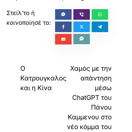
«
»
ΠΡΟΗΓΟΥΜΕΝΟ
ΕΠΟΜΕΝΟ
Ο
Χαμός με την
Κατρουγκαλος
απάντηση
και η Κίνα
μέσω
ChatGPT του
Πάνου
Καμμενου στο
νέο κόμμα του