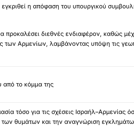
α εγκριθεί η απόφαση του υπουργικού συμβουλ
α προκαλέσει διεθνές ενδιαφέρον, καθώς μέχ
 των Αρμενίων, λαμβάνοντας υπόψη τις γεωπο
 από το κόμμα της
μασία τόσο για τις σχέσεις Ισραήλ–Αρμενίας ό
ση των θυμάτων και την αναγνώριση εγκλημάτ