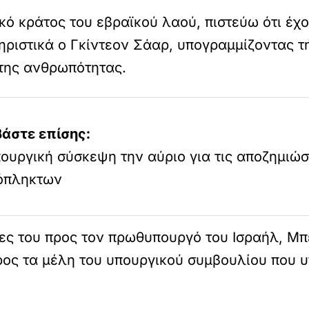
νικό κράτος του εβραϊκού λαού, πιστεύω ότι έ
ριστικά ο Γκίντεον Σάαρ, υπογραμμίζοντας τη
της ανθρωπότητας.
βάστε επίσης:
ουργική σύσκεψη την αύριο για τις αποζημιώσ
όπληκτων
ες του προς τον πρωθυπουργό του Ισραήλ, Μπε
ρος τα μέλη του υπουργικού συμβουλίου που υ