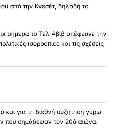
ίου από την Κνεσέτ, δηλαδή το
ρι σήμερα το Τελ Αβίβ απέφευγε την
λιτικές ισορροπίες και τις σχέσεις
σο και για τη διεθνή συζήτηση γύρω
ων που σημάδεψαν τον 20ό αιώνα.