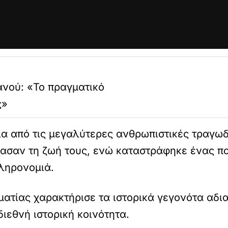
ανού: «Το πραγματικό
ς»
 από τις μεγαλύτερες ανθρωπιστικές τραγωδί
χασαν τη ζωή τους, ενώ καταστράφηκε ένας πα
κληρονομιά.
ατίας χαρακτήρισε τα ιστορικά γεγονότα αδια
ιεθνή ιστορική κοινότητα.