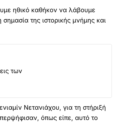
χουμε ηθικό καθήκον να λάβουμε
 σημασία της ιστορικής μνήμης και
εις των
νιαμίν Νετανιάχου, για τη στήριξή
περψήφισαν, όπως είπε, αυτό το