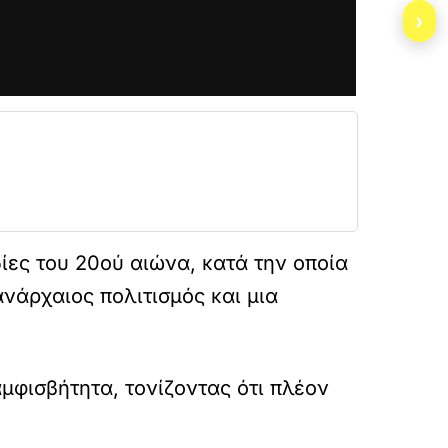
›
ες του 20ού αιώνα, κατά την οποία
νάρχαιος πολιτισμός και μια
μφισβήτητα, τονίζοντας ότι πλέον