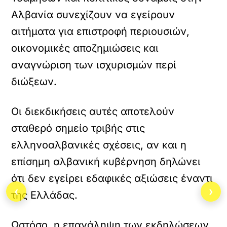
Αλβανία συνεχίζουν να εγείρουν
αιτήματα για επιστροφή περιουσιών,
οικονομικές αποζημιώσεις και
αναγνώριση των ισχυρισμών περί
διώξεων.
Οι διεκδικήσεις αυτές αποτελούν
σταθερό σημείο τριβής στις
ελληνοαλβανικές σχέσεις, αν και η
επίσημη αλβανική κυβέρνηση δηλώνει
ότι δεν εγείρει εδαφικές αξιώσεις έναντι
‹
›
της Ελλάδας.
Ωστόσο, η επανάληψη των εκδηλώσεων,