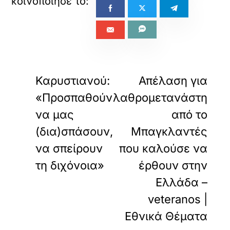
«
»
ΠΡΟΗΓΟΥΜΕΝΟ
ΕΠΟΜΕΝΟ
Καρυστιανού:
Απέλαση για
«Προσπαθούν
λαθρομετανάστη
να μας
από το
(δια)σπάσουν,
Μπαγκλαντές
να σπείρουν
που καλούσε να
τη διχόνοια»
έρθουν στην
Ελλάδα –
veteranos |
Εθνικά Θέματα