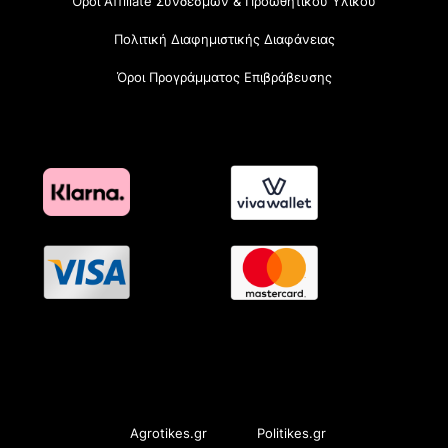
Όροι Affiliate Συνδέσμων & Προωθητικού Υλικού
Πολιτική Διαφημιστικής Διαφάνειας
Όροι Προγράμματος Επιβράβευσης
OramaMedia Network
Agrotikes.gr
Politikes.gr