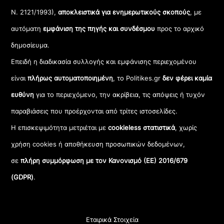
Ν. 2121/1993),
αποκλειστικά για ενημερωτικούς σκοπούς
, με
αυτόματη
εμφάνιση της πηγής και συνδέσμου
προς το αρχικό
δημοσίευμα.
Επειδή η διαδικασία συλλογής και εμφάνισης περιεχομένου
είναι
πλήρως αυτοματοποιημένη
, το Politikes.gr
δεν φέρει καμία
ευθύνη
για το περιεχόμενο, την ακρίβεια, τις απόψεις ή τυχόν
παραβιάσεις που προέρχονται από τρίτες ιστοσελίδες.
Η επισκεψιμότητα μετριέται με
cookieless στατιστικά
, χωρίς
χρήση cookies ή αποθήκευση προσωπικών δεδομένων,
σε
πλήρη συμμόρφωση με τον Κανονισμό (ΕΕ) 2016/679
(GDPR)
.
Εταιρικά Στοιχεία