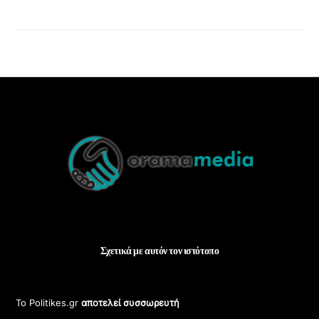
Back
To
Top
Σχετικά με αυτόν τον ιστότοπο
Το Politikes.gr
αποτελεί συσσωρευτή