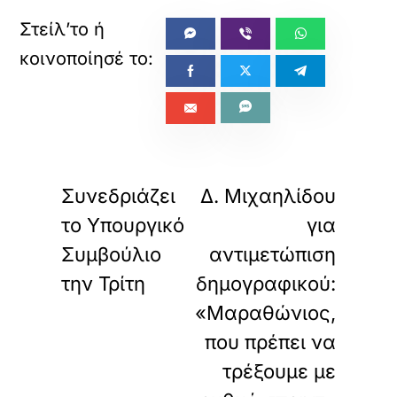
«
»
ΠΡΟΗΓΟΥΜΕΝΟ
ΕΠΟΜΕΝΟ
Συνεδριάζει
Δ. Μιχαηλίδου
το Υπουργικό
για
Συμβούλιο
αντιμετώπιση
την Τρίτη
δημογραφικού:
«Μαραθώνιος,
που πρέπει να
τρέξουμε με