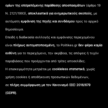
ορίων της επιτρεπόμενης παράθεσης αποσπασμάτων
(άρθρο 19
Ν. 2121/1993),
αποκλειστικά για ενημερωτικούς σκοπούς
, με
αυτόματη
εμφάνιση της πηγής και συνδέσμου
προς το αρχικό
δημοσίευμα.
Επειδή η διαδικασία συλλογής και εμφάνισης περιεχομένου
είναι
πλήρως αυτοματοποιημένη
, το Politikes.gr
δεν φέρει καμία
ευθύνη
για το περιεχόμενο, την ακρίβεια, τις απόψεις ή τυχόν
παραβιάσεις που προέρχονται από τρίτες ιστοσελίδες.
Η επισκεψιμότητα μετριέται με
cookieless στατιστικά
, χωρίς
χρήση cookies ή αποθήκευση προσωπικών δεδομένων,
σε
πλήρη συμμόρφωση με τον Κανονισμό (ΕΕ) 2016/679
(GDPR)
.