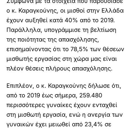
Σύμφωνα με τα στοιχεία που παρουσίασε
ο κ. Καραγκούνης, οι μισθοί στην Ελλάδα
έχουν αυξηθεί κατά 40% από το 2019.
Παράλληλα, υπογράμμισε τη βελτίωση
της ποιότητας της απασχόλησης,
επισημαίνοντας ότι το 78,5% των θέσεων
μισθωτής εργασίας στη χώρα μας είναι
πλέον θέσεις πλήρους απασχόλησης.
Επιπλέον, ο κ. Καραγκούνης δήλωσε ότι,
από το 2019 έως σήμερα, 259.480
περισσότερες γυναίκες έχουν ενταχθεί
στη μισθωτή εργασία, ενώ η ανεργία των
γυναικών έχει μειωθεί από 23,4% σε