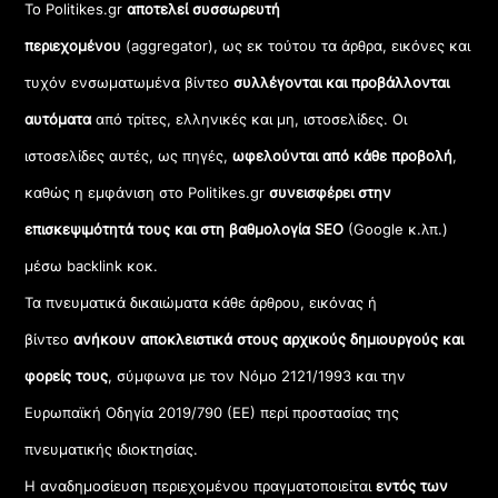
Το Politikes.gr
αποτελεί συσσωρευτή
περιεχομένου
(aggregator), ως εκ τούτου τα άρθρα, εικόνες και
τυχόν ενσωματωμένα βίντεο
συλλέγονται και προβάλλονται
αυτόματα
από τρίτες, ελληνικές και μη, ιστοσελίδες. Οι
ιστοσελίδες αυτές, ως πηγές,
ωφελούνται από κάθε προβολή
,
καθώς η εμφάνιση στο Politikes.gr
συνεισφέρει στην
επισκεψιμότητά τους και στη βαθμολογία SEO
(Google κ.λπ.)
μέσω backlink κοκ.
Τα πνευματικά δικαιώματα κάθε άρθρου, εικόνας ή
βίντεο
ανήκουν αποκλειστικά στους αρχικούς δημιουργούς και
φορείς τους
, σύμφωνα με τον Νόμο 2121/1993 και την
Ευρωπαϊκή Οδηγία 2019/790 (ΕΕ) περί προστασίας της
πνευματικής ιδιοκτησίας.
Η αναδημοσίευση περιεχομένου πραγματοποιείται
εντός των