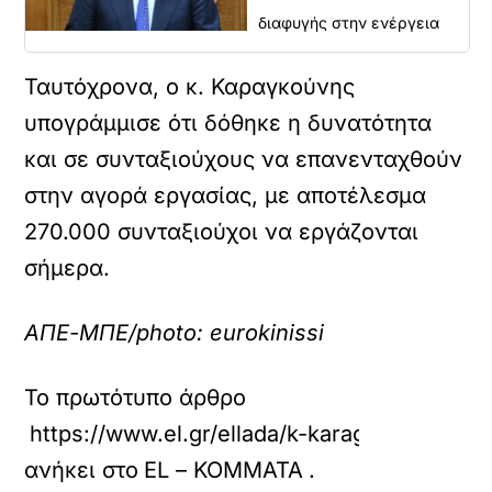
διαφυγής στην ενέργεια
Ταυτόχρονα, ο κ. Καραγκούνης
υπογράμμισε ότι δόθηκε η δυνατότητα
και σε συνταξιούχους να επανενταχθούν
στην αγορά εργασίας, με αποτέλεσμα
270.000 συνταξιούχοι να εργάζονται
σήμερα.
ΑΠΕ-ΜΠΕ/photo: eurokinissi
Το πρωτότυπο άρθρο
https://www.el.gr/ellada/k-karagkoynis-stoc
ανήκει στο
EL – ΚΟΜΜΑΤΑ
.