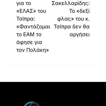
για το
Σακελλαρίδης:
«ΕΛΑΣ» του
Το «δεξί
Τσίπρα:
φλας» του κ.
«Φαντάζομαι
Τσίπρα δεν θα
το ΕΑΜ το
αργήσει
άφησε για
τον Πολάκη»
Back
To