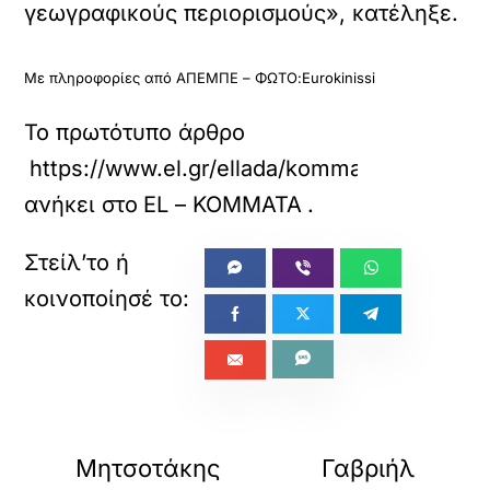
γεωγραφικούς περιορισμούς», κατέληξε.
Με πληροφορίες από ΑΠΕΜΠΕ – ΦΩΤΟ:Eurokinissi
Το πρωτότυπο άρθρο
https://www.el.gr/ellada/kommata/g-gerapetr
ανήκει στο
EL – ΚΟΜΜΑΤΑ
.
«
»
ΠΡΟΗΓΟΥΜΕΝΟ
ΕΠΟΜΕΝΟ
Μητσοτάκης
Γαβριήλ