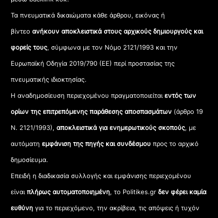
Τα πνευματικά δικαιώματα κάθε άρθρου, εικόνας ή
βίντεο
ανήκουν αποκλειστικά στους αρχικούς δημιουργούς και
φορείς τους
, σύμφωνα με τον Νόμο 2121/1993 και την
Ευρωπαϊκή Οδηγία 2019/790 (ΕΕ) περί προστασίας της
πνευματικής ιδιοκτησίας.
Η αναδημοσίευση περιεχομένου πραγματοποιείται
εντός των
ορίων της επιτρεπόμενης παράθεσης αποσπασμάτων
(άρθρο 19
Ν. 2121/1993),
αποκλειστικά για ενημερωτικούς σκοπούς
, με
αυτόματη
εμφάνιση της πηγής και συνδέσμου
προς το αρχικό
δημοσίευμα.
Επειδή η διαδικασία συλλογής και εμφάνισης περιεχομένου
είναι
πλήρως αυτοματοποιημένη
, το Politikes.gr
δεν φέρει καμία
ευθύνη
για το περιεχόμενο, την ακρίβεια, τις απόψεις ή τυχόν