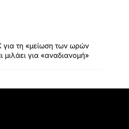
or/
»
ΕΠΟΜΕΝΟ
 για τη «μείωση των ωρών
ι μιλάει για «αναδιανομή»