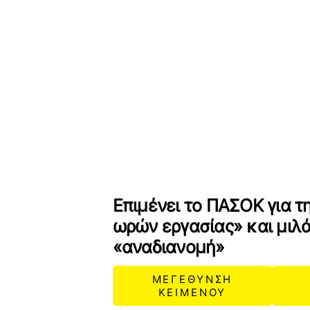
Επιμένει το ΠΑΣΟΚ για τ
ωρών εργασίας» και μιλά
«αναδιανομή»
ΜΕΓΕΘΥΝΣΗ
ΚΕΙΜΕΝΟΥ