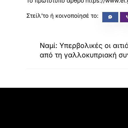
Το πρωτότυπο άρθρο
https://www.el.
«
ΠΡΟΗΓΟΥΜΕΝΟ
Ναμί: Υπερβολικές οι αιτι
από τη γαλλοκυπριακή συ