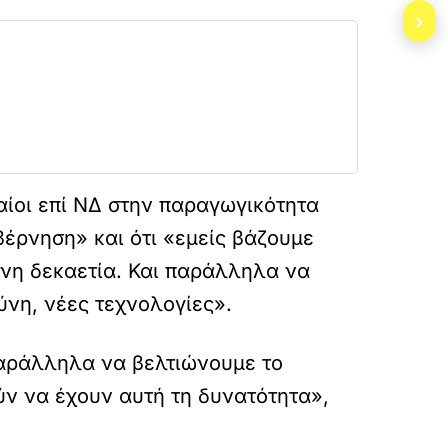
›
αίοι επί ΝΔ στην παραγωγικότητα
υβέρνηση» και ότι «εμείς βάζουμε
νη δεκαετία. Και παράλληλα να
ύνη, νέες τεχνολογίες».
αράλληλα να βελτιώνουμε το
ν να έχουν αυτή τη δυνατότητα»,