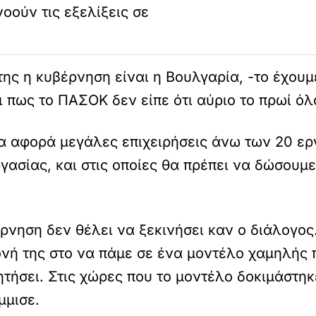
ούν τις εξελίξεις σε
της η κυβέρνηση είναι η Βουλγαρία, -το έχουμ
ι πως το ΠΑΣΟΚ δεν είπε ότι αύριο το πρωί όλ
θα αφορά μεγάλες επιχειρήσεις άνω των 20 ε
ργασίας, και στις οποίες θα πρέπει να δώσουμ
ρνηση δεν θέλει να ξεκινήσει καν ο διάλογος.
νή της στο να πάμε σε ένα μοντέλο χαμηλής
ητήσει. Στις χώρες που το μοντέλο δοκιμάστη
μμισε.