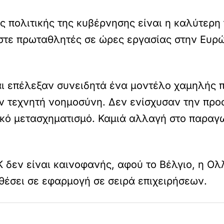
ς πολιτικής της κυβέρνησης είναι η καλύτερ
τε πρωταθλητές σε ώρες εργασίας στην Ευρώπ
αι επέλεξαν συνειδητά ένα μοντέλο χαμηλής
 τεχνητή νοημοσύνη. Δεν ενίσχυσαν την προσ
ακό μετασχηματισμό. Καμιά αλλαγή στο παραγ
 δεν είναι καινοφανής, αφού το Βέλγιο, η Ολ
θέσει σε εφαρμογή σε σειρά επιχειρήσεων.