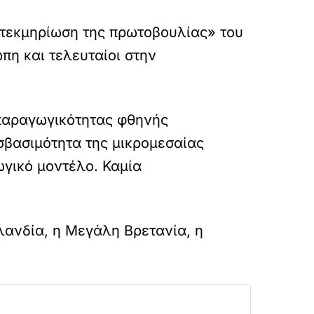
η τεκμηρίωση της πρωτοβουλίας» του
η και τελευταίοι στην
 παραγωγικότητας φθηνής
βασιμότητα της μικρομεσαίας
ωγικό μοντέλο. Καμία
λανδία, η Μεγάλη Βρετανία, η