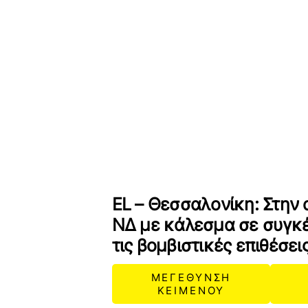
EL – Θεσσαλονίκη: Στην 
ΝΔ με κάλεσμα σε συγκ
τις βομβιστικές επιθέσει
ΜΕΓΕΘΥΝΣΗ
ΚΕΙΜΕΝΟΥ