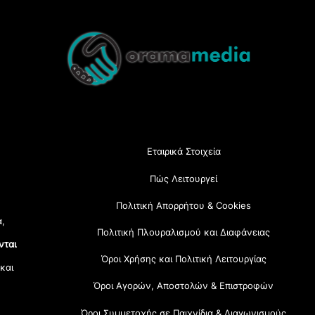
Back
To
Top
Εταιρικά Στοιχεία
Πώς Λειτουργεί
Πολιτική Απορρήτου & Cookies
α,
Πολιτική Πλουραλισμού και Διαφάνειας
νται
Όροι Χρήσης και Πολιτική Λειτουργίας
 και
Όροι Αγορών, Αποστολών & Επιστροφών
Όροι Συμμετοχής σε Παιχνίδια & Διαγωνισμούς