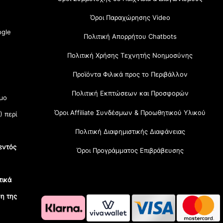
Όροι Παραχώρησης Video
gle
Πολιτική Απορρήτου Chatbots
Πολιτική Χρήσης Τεχνητής Νοημοσύνης
Προϊόντα Φιλικά προς το Περιβάλλον
Πολιτική Εκπτώσεων και Προσφορών
μο
Όροι Affiliate Συνδέσμων & Προωθητικού Υλικού
) περί
Πολιτική Διαφημιστικής Διαφάνειας
εντός
Όροι Προγράμματος Επιβράβευσης
τικά
η της