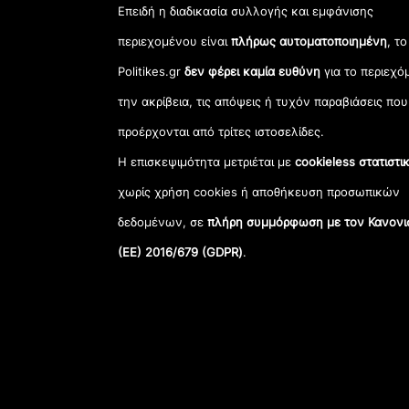
Επειδή η διαδικασία συλλογής και εμφάνισης
περιεχομένου είναι
πλήρως αυτοματοποιημένη
, το
Politikes.gr
δεν φέρει καμία ευθύνη
για το περιεχό
την ακρίβεια, τις απόψεις ή τυχόν παραβιάσεις που
προέρχονται από τρίτες ιστοσελίδες.
Η επισκεψιμότητα μετριέται με
cookieless στατιστι
χωρίς χρήση cookies ή αποθήκευση προσωπικών
δεδομένων, σε
πλήρη συμμόρφωση με τον Κανονι
(ΕΕ) 2016/679 (GDPR)
.