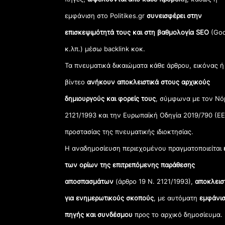
εμφάνιση στο Politikes.gr
συνεισφέρει στην
επισκεψιμότητά τους και στη βαθμολογία SEO
(Goo
κ.λπ.) μέσω backlink κοκ.
Τα πνευματικά δικαιώματα κάθε άρθρου, εικόνας ή
βίντεο
ανήκουν αποκλειστικά στους αρχικούς
δημιουργούς και φορείς τους
, σύμφωνα με τον Νό
2121/1993 και την Ευρωπαϊκή Οδηγία 2019/790 (ΕΕ
προστασίας της πνευματικής ιδιοκτησίας.
Η αναδημοσίευση περιεχομένου πραγματοποιείται
των ορίων της επιτρεπόμενης παράθεσης
αποσπασμάτων
(άρθρο 19 Ν. 2121/1993),
αποκλεισ
για ενημερωτικούς σκοπούς
, με αυτόματη
εμφάνισ
πηγής και συνδέσμου
προς το αρχικό δημοσίευμα.