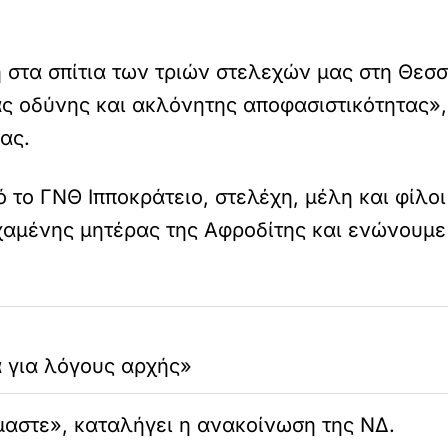
 στα σπίτια των τριών στελεχών μας στη Θεσσ
ς οδύνης και ακλόνητης αποφασιστικότητας»
ας.
ό το ΓΝΘ Ιπποκράτειο, στελέχη, μέλη και φίλο
χαμένης μητέρας της Αφροδίτης και ενώνουμε
ά για λόγους αρχής»
μαστε», καταλήγει η ανακοίνωση της ΝΔ.