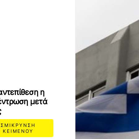
αντεπίθεση η
έντρωση μετά
ς
ΣΜΙΚΡΥΝΣΗ
ΚΕΙΜΕΝΟΥ