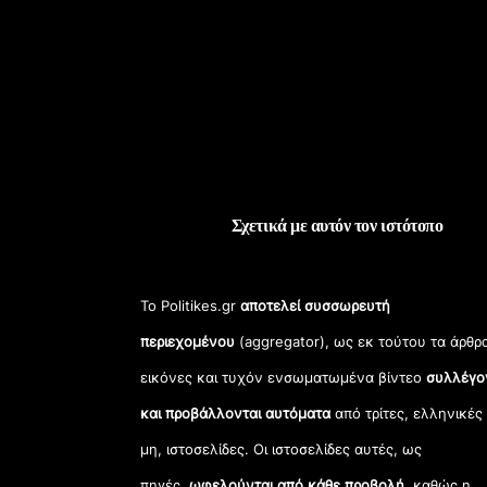
Σχετικά με αυτόν τον ιστότοπο
Το Politikes.gr
αποτελεί συσσωρευτή
περιεχομένου
(aggregator), ως εκ τούτου τα άρθρ
εικόνες και τυχόν ενσωματωμένα βίντεο
συλλέγο
και προβάλλονται αυτόματα
από τρίτες, ελληνικές
μη, ιστοσελίδες. Οι ιστοσελίδες αυτές, ως
πηγές,
ωφελούνται από κάθε προβολή
, καθώς η