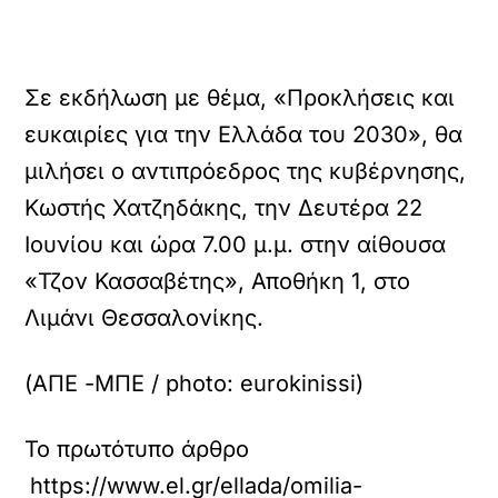
Σε εκδήλωση με θέμα, «Προκλήσεις και
ευκαιρίες για την Ελλάδα του 2030», θα
μιλήσει ο αντιπρόεδρος της κυβέρνησης,
Κωστής Χατζηδάκης, την Δευτέρα 22
Ιουνίου και ώρα 7.00 μ.μ. στην αίθουσα
«Τζον Κασσαβέτης», Αποθήκη 1, στο
Λιμάνι Θεσσαλονίκης.
(ΑΠΕ -ΜΠΕ / photo: eurokinissi)
Το πρωτότυπο άρθρο
https://www.el.gr/ellada/omilia-kosti-chatzid