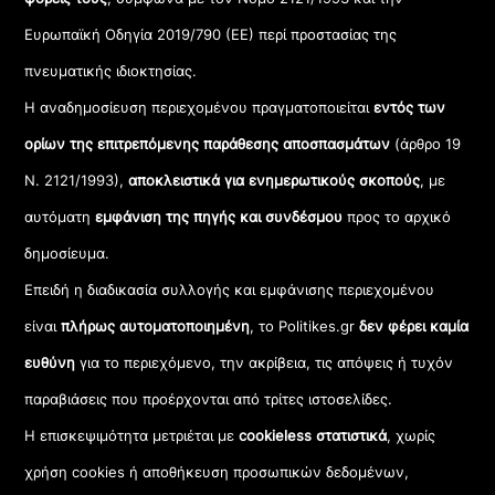
Ευρωπαϊκή Οδηγία 2019/790 (ΕΕ) περί προστασίας της
πνευματικής ιδιοκτησίας.
Η αναδημοσίευση περιεχομένου πραγματοποιείται
εντός των
ορίων της επιτρεπόμενης παράθεσης αποσπασμάτων
(άρθρο 19
Ν. 2121/1993),
αποκλειστικά για ενημερωτικούς σκοπούς
, με
αυτόματη
εμφάνιση της πηγής και συνδέσμου
προς το αρχικό
δημοσίευμα.
Επειδή η διαδικασία συλλογής και εμφάνισης περιεχομένου
είναι
πλήρως αυτοματοποιημένη
, το Politikes.gr
δεν φέρει καμία
ευθύνη
για το περιεχόμενο, την ακρίβεια, τις απόψεις ή τυχόν
παραβιάσεις που προέρχονται από τρίτες ιστοσελίδες.
Η επισκεψιμότητα μετριέται με
cookieless στατιστικά
, χωρίς
χρήση cookies ή αποθήκευση προσωπικών δεδομένων,