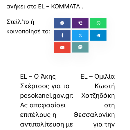
ανήκει στο
EL – ΚΟΜΜΑΤΑ
.
«
»
ΠΡΟΗΓΟΥΜΕΝΟ
ΕΠΟΜΕΝΟ
EL – Ο Άκης
EL – Ομιλία
Σκέρτσος για το
Κωστή
posokanei.gov.gr:
Χατζηδάκη
Ας αποφασίσει
στη
επιτέλους η
Θεσσαλονίκη
αντιπολίτευση με
για την