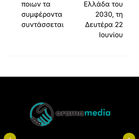
ποιων τα
Ελλάδα του
συμφέροντα
2030, τη
συντάσσεται
Δευτέρα 22
Ιουνίου
Back
To
Top
‹
›