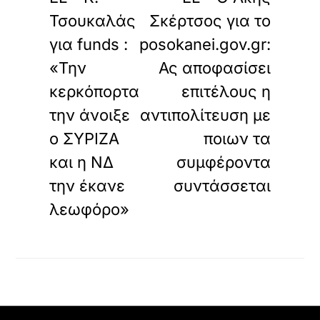
Τσουκαλάς
Σκέρτσος για το
για funds :
posokanei.gov.gr:
«Την
Ας αποφασίσει
κερκόπορτα
επιτέλους η
την άνοιξε
αντιπολίτευση με
ο ΣΥΡΙΖΑ
ποιων τα
και η ΝΔ
συμφέροντα
την έκανε
συντάσσεται
λεωφόρο»