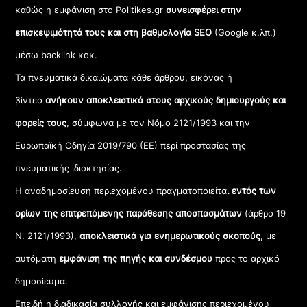
καθώς η εμφάνιση στο Politikes.gr
συνεισφέρει στην
επισκεψιμότητά τους και στη βαθμολογία SEO
(Google κ.λπ.)
μέσω backlink κοκ.
Τα πνευματικά δικαιώματα κάθε άρθρου, εικόνας ή
βίντεο
ανήκουν αποκλειστικά στους αρχικούς δημιουργούς και
φορείς τους
, σύμφωνα με τον Νόμο 2121/1993 και την
Ευρωπαϊκή Οδηγία 2019/790 (ΕΕ) περί προστασίας της
πνευματικής ιδιοκτησίας.
Η αναδημοσίευση περιεχομένου πραγματοποιείται
εντός των
ορίων της επιτρεπόμενης παράθεσης αποσπασμάτων
(άρθρο 19
Ν. 2121/1993),
αποκλειστικά για ενημερωτικούς σκοπούς
, με
αυτόματη
εμφάνιση της πηγής και συνδέσμου
προς το αρχικό
δημοσίευμα.
Επειδή η διαδικασία συλλογής και εμφάνισης περιεχομένου