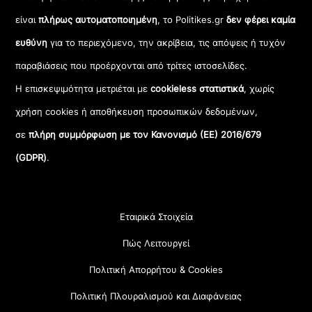
είναι
πλήρως αυτοματοποιημένη
, το Politikes.gr
δεν φέρει καμία
ευθύνη
για το περιεχόμενο, την ακρίβεια, τις απόψεις ή τυχόν
παραβιάσεις που προέρχονται από τρίτες ιστοσελίδες.
Η επισκεψιμότητα μετριέται με
cookieless στατιστικά
, χωρίς
χρήση cookies ή αποθήκευση προσωπικών δεδομένων,
σε
πλήρη συμμόρφωση με τον Κανονισμό (ΕΕ) 2016/679
(GDPR)
.
Εταιρικά Στοιχεία
Πώς Λειτουργεί
Πολιτική Απορρήτου & Cookies
Πολιτική Πλουραλισμού και Διαφάνειας