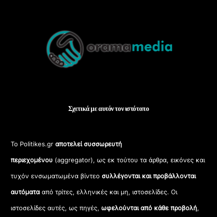
Back
To
Top
Σχετικά με αυτόν τον ιστότοπο
Το Politikes.gr
αποτελεί συσσωρευτή
περιεχομένου
(aggregator), ως εκ τούτου τα άρθρα, εικόνες και
τυχόν ενσωματωμένα βίντεο
συλλέγονται και προβάλλονται
αυτόματα
από τρίτες, ελληνικές και μη, ιστοσελίδες. Οι
ιστοσελίδες αυτές, ως πηγές,
ωφελούνται από κάθε προβολή
,