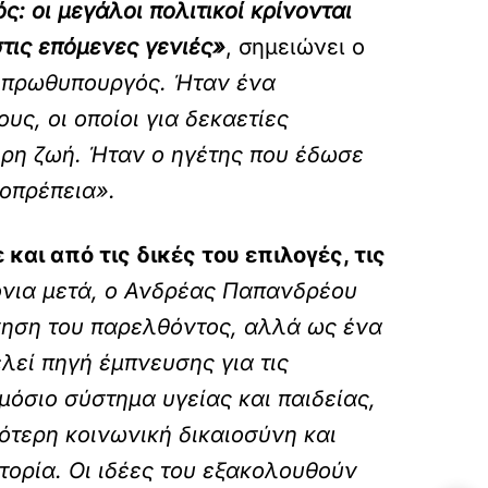
: οι μεγάλοι πολιτικοί κρίνονται
τις επόμενες γενιές»
, σημειώνει ο
 πρωθυπουργός. Ήταν ένα
ς, οι οποίοι για δεκαετίες
ερη ζωή. Ήταν ο ηγέτης που έδωσε
ιοπρέπεια».
αι από τις δικές του επιλογές, τις
όνια μετά, ο Ανδρέας Παπανδρέου
νηση του παρελθόντος, αλλά ως ένα
εί πηγή έμπνευσης για τις
ημόσιο σύστημα υγείας και παιδείας,
σότερη κοινωνική δικαιοσύνη και
τορία. Οι ιδέες του εξακολουθούν