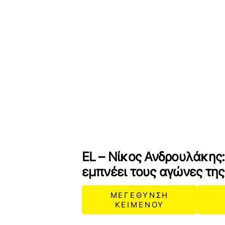
EL – Νίκος Ανδρουλάκης
εμπνέει τους αγώνες της
ΜΕΓΕΘΥΝΣΗ
ΚΕΙΜΕΝΟΥ