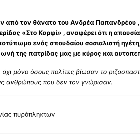
 από τον θάνατο του Ανδρέα Παπανδρέου , 
ερίδας «Στο Καρφί» , αναφέρει ότι η απουσί
αποτύπωμα ενός σπουδαίου σοσιαλιστή ηγέτη,
φωνή της πατρίδας μας με κύρος και αυτοπε
 όχι μόνο όσους πολίτες βίωσαν το ριζοσπασ
υς ανθρώπους που δεν τον γνώρισαν.
νίας πυρόπληκτων