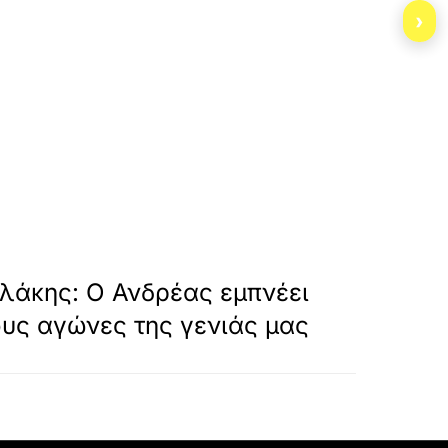
›
-t/
»
ΕΠΟΜΕΝΟ
υλάκης: Ο Ανδρέας εμπνέει
ους αγώνες της γενιάς μας