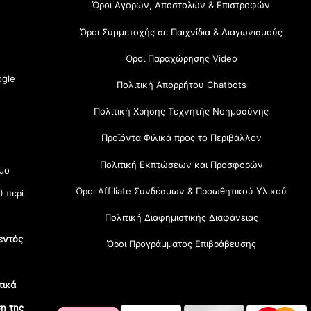
Όροι Αγορών, Αποστολών & Επιστροφών
Όροι Συμμετοχής σε Παιχνίδια & Διαγωνισμούς
Όροι Παραχώρησης Video
gle
Πολιτική Απορρήτου Chatbots
Πολιτική Χρήσης Τεχνητής Νοημοσύνης
Προϊόντα Φιλικά προς το Περιβάλλον
Πολιτική Εκπτώσεων και Προσφορών
μο
Όροι Affiliate Συνδέσμων & Προωθητικού Υλικού
) περί
Πολιτική Διαφημιστικής Διαφάνειας
εντός
Όροι Προγράμματος Επιβράβευσης
τικά
η της