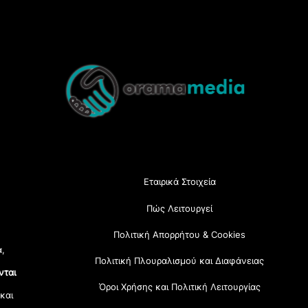
Back
To
Top
Εταιρικά Στοιχεία
Πώς Λειτουργεί
Πολιτική Απορρήτου & Cookies
α,
Πολιτική Πλουραλισμού και Διαφάνειας
νται
Όροι Χρήσης και Πολιτική Λειτουργίας
 και