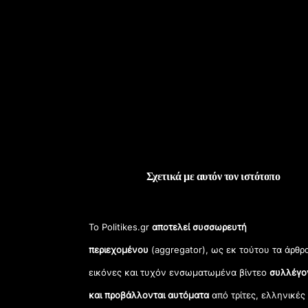
Σχετικά με αυτόν τον ιστότοπο
Το Politikes.gr
αποτελεί συσσωρευτή
περιεχομένου
(aggregator), ως εκ τούτου τα άρθρ
εικόνες και τυχόν ενσωματωμένα βίντεο
συλλέγο
και προβάλλονται αυτόματα
από τρίτες, ελληνικές