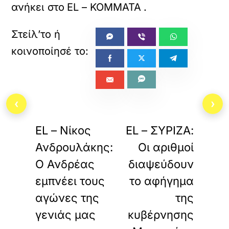
ανήκει στο
EL – ΚΟΜΜΑΤΑ
.
‹
›
«
»
ΠΡΟΗΓΟΥΜΕΝΟ
ΕΠΟΜΕΝΟ
EL – Νίκος
EL – ΣΥΡΙΖΑ:
Ανδρουλάκης:
Οι αριθμοί
Ο Ανδρέας
διαψεύδουν
εμπνέει τους
το αφήγημα
αγώνες της
της
γενιάς μας
κυβέρνησης