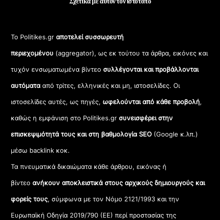
Σχετικά με αυτόν τον ιστότοπο
Το Politikes.gr
αποτελεί συσσωρευτή
περιεχομένου
(aggregator), ως εκ τούτου τα άρθρα, εικόνες και
τυχόν ενσωματωμένα βίντεο
συλλέγονται και προβάλλονται
αυτόματα
από τρίτες, ελληνικές και μη, ιστοσελίδες. Οι
ιστοσελίδες αυτές, ως πηγές,
ωφελούνται από κάθε προβολή
,
καθώς η εμφάνιση στο Politikes.gr
συνεισφέρει στην
επισκεψιμότητά τους και στη βαθμολογία SEO
(Google κ.λπ.)
μέσω backlink κοκ.
Τα πνευματικά δικαιώματα κάθε άρθρου, εικόνας ή
βίντεο
ανήκουν αποκλειστικά στους αρχικούς δημιουργούς και
φορείς τους
, σύμφωνα με τον Νόμο 2121/1993 και την
Ευρωπαϊκή Οδηγία 2019/790 (ΕΕ) περί προστασίας της