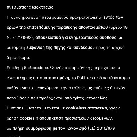
πνευματικής ιδιοκτησίας.
Η αναδημοσίευση περιεχομένου πραγματοποιείται
εντός των
ορίων της επιτρεπόμενης παράθεσης αποσπασμάτων
(άρθρο 19
Ν. 2121/1993),
αποκλειστικά για ενημερωτικούς σκοπούς
, με
αυτόματη
εμφάνιση της πηγής και συνδέσμου
προς το αρχικό
δημοσίευμα.
Επειδή η διαδικασία συλλογής και εμφάνισης περιεχομένου
είναι
πλήρως αυτοματοποιημένη
, το Politikes.gr
δεν φέρει καμία
ευθύνη
για το περιεχόμενο, την ακρίβεια, τις απόψεις ή τυχόν
παραβιάσεις που προέρχονται από τρίτες ιστοσελίδες.
Η επισκεψιμότητα μετριέται με
cookieless στατιστικά
, χωρίς
χρήση cookies ή αποθήκευση προσωπικών δεδομένων,
σε
πλήρη συμμόρφωση με τον Κανονισμό (ΕΕ) 2016/679