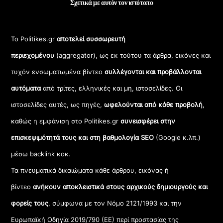
Σχετικά με αυτόν τον ιστότοπο
Το Politikes.gr
αποτελεί συσσωρευτή
περιεχομένου
(aggregator), ως εκ τούτου τα άρθρα, εικόνες και
τυχόν ενσωματωμένα βίντεο
συλλέγονται και προβάλλονται
αυτόματα
από τρίτες, ελληνικές και μη, ιστοσελίδες. Οι
ιστοσελίδες αυτές, ως πηγές,
ωφελούνται από κάθε προβολή
,
καθώς η εμφάνιση στο Politikes.gr
συνεισφέρει στην
επισκεψιμότητά τους και στη βαθμολογία SEO
(Google κ.λπ.)
μέσω backlink κοκ.
Τα πνευματικά δικαιώματα κάθε άρθρου, εικόνας ή
βίντεο
ανήκουν αποκλειστικά στους αρχικούς δημιουργούς και
φορείς τους
, σύμφωνα με τον Νόμο 2121/1993 και την
Ευρωπαϊκή Οδηγία 2019/790 (ΕΕ) περί προστασίας της