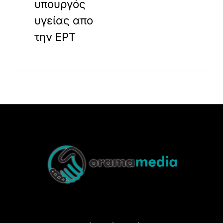
υπουργός
υγείας απο
την ΕΡΤ
Back
To
Top