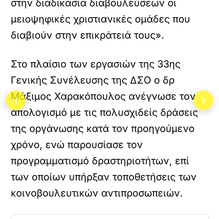
στην διαδικασία διαβουλεύσεων οι
μειοψηφικές χριστιανικές ομάδες που
διαβιούν στην επικράτειά τους».
Στο πλαίσιο των εργασιών της 33ης
Γενικής Συνέλευσης της ΔΣΟ ο δρ
Μάξιμος Χαρακόπουλος ανέγνωσε τον
‹
›
απολογισμό με τις πολυσχιδείς δράσεις
της οργάνωσης κατά τον προηγούμενο
χρόνο, ενώ παρουσίασε τον
προγραμματισμό δραστηριοτήτων, επί
των οποίων υπήρξαν τοποθετήσεις των
κοινοβουλευτικών αντιπροσωπειών.