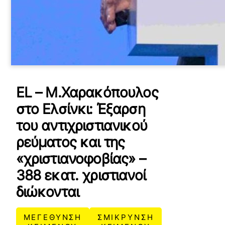
EL – Μ.Χαρακόπουλος
στο Ελσίνκι: Έξαρση
του αντιχριστιανικού
ρεύματος και της
«χριστιανοφοβίας» –
388 εκατ. χριστιανοί
διώκονται
ΜΕΓΕΘΥΝΣΗ
ΣΜΙΚΡΥΝΣΗ