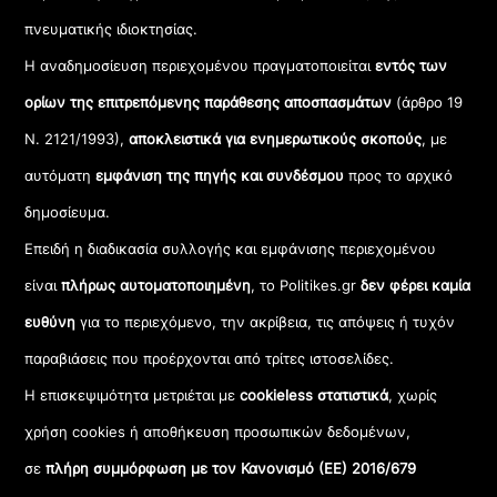
πνευματικής ιδιοκτησίας.
Η αναδημοσίευση περιεχομένου πραγματοποιείται
εντός των
ορίων της επιτρεπόμενης παράθεσης αποσπασμάτων
(άρθρο 19
Ν. 2121/1993),
αποκλειστικά για ενημερωτικούς σκοπούς
, με
αυτόματη
εμφάνιση της πηγής και συνδέσμου
προς το αρχικό
δημοσίευμα.
Επειδή η διαδικασία συλλογής και εμφάνισης περιεχομένου
είναι
πλήρως αυτοματοποιημένη
, το Politikes.gr
δεν φέρει καμία
ευθύνη
για το περιεχόμενο, την ακρίβεια, τις απόψεις ή τυχόν
παραβιάσεις που προέρχονται από τρίτες ιστοσελίδες.
Η επισκεψιμότητα μετριέται με
cookieless στατιστικά
, χωρίς
χρήση cookies ή αποθήκευση προσωπικών δεδομένων,
σε
πλήρη συμμόρφωση με τον Κανονισμό (ΕΕ) 2016/679