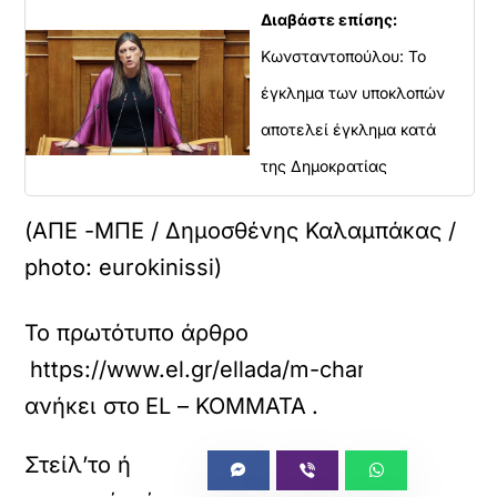
Διαβάστε επίσης:
Κωνσταντοπούλου: Το
έγκλημα των υποκλοπών
αποτελεί έγκλημα κατά
της Δημοκρατίας
(ΑΠΕ -ΜΠΕ / Δημοσθένης Καλαμπάκας /
photo: eurokinissi)
Το πρωτότυπο άρθρο
https://www.el.gr/ellada/m-charakopoylos-st
ανήκει στο
EL – ΚΟΜΜΑΤΑ
.