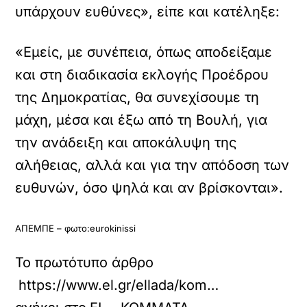
υπάρχουν ευθύνες», είπε και κατέληξε:
«Εμείς, με συνέπεια, όπως αποδείξαμε
και στη διαδικασία εκλογής Προέδρου
της Δημοκρατίας, θα συνεχίσουμε τη
μάχη, μέσα και έξω από τη Βουλή, για
την ανάδειξη και αποκάλυψη της
αλήθειας, αλλά και για την απόδοση των
ευθυνών, όσο ψηλά και αν βρίσκονται».
ΑΠΕΜΠΕ – φωτο:eurokinissi
Το πρωτότυπο άρθρο
https://www.el.gr/ellada/kommata/eklogi-ptd-antidra-o-proedros-toy-syri/