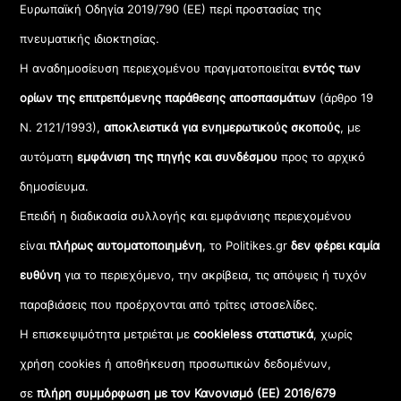
Ευρωπαϊκή Οδηγία 2019/790 (ΕΕ) περί προστασίας της
πνευματικής ιδιοκτησίας.
Η αναδημοσίευση περιεχομένου πραγματοποιείται
εντός των
ορίων της επιτρεπόμενης παράθεσης αποσπασμάτων
(άρθρο 19
Ν. 2121/1993),
αποκλειστικά για ενημερωτικούς σκοπούς
, με
αυτόματη
εμφάνιση της πηγής και συνδέσμου
προς το αρχικό
δημοσίευμα.
Επειδή η διαδικασία συλλογής και εμφάνισης περιεχομένου
είναι
πλήρως αυτοματοποιημένη
, το Politikes.gr
δεν φέρει καμία
ευθύνη
για το περιεχόμενο, την ακρίβεια, τις απόψεις ή τυχόν
παραβιάσεις που προέρχονται από τρίτες ιστοσελίδες.
Η επισκεψιμότητα μετριέται με
cookieless στατιστικά
, χωρίς
χρήση cookies ή αποθήκευση προσωπικών δεδομένων,
σε
πλήρη συμμόρφωση με τον Κανονισμό (ΕΕ) 2016/679