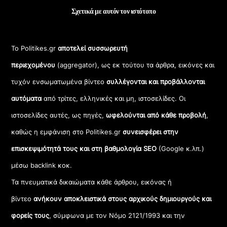
Σχετικά με αυτόν τον ιστότοπο
Το Politikes.gr
αποτελεί συσσωρευτή
περιεχομένου
(aggregator), ως εκ τούτου τα άρθρα, εικόνες και
τυχόν ενσωματωμένα βίντεο
συλλέγονται και προβάλλονται
αυτόματα
από τρίτες, ελληνικές και μη, ιστοσελίδες. Οι
ιστοσελίδες αυτές, ως πηγές,
ωφελούνται από κάθε προβολή
,
καθώς η εμφάνιση στο Politikes.gr
συνεισφέρει στην
επισκεψιμότητά τους και στη βαθμολογία SEO
(Google κ.λπ.)
μέσω backlink κοκ.
Τα πνευματικά δικαιώματα κάθε άρθρου, εικόνας ή
βίντεο
ανήκουν αποκλειστικά στους αρχικούς δημιουργούς και
φορείς τους
, σύμφωνα με τον Νόμο 2121/1993 και την