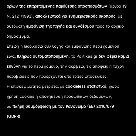
ορίων της επιτρεπόμενης παράθεσης αποσπασμάτων
(άρθρο 19
Ν. 2121/1993),
αποκλειστικά για ενημερωτικούς σκοπούς
, με
αυτόματη
εμφάνιση της πηγής και συνδέσμου
προς το αρχικό
δημοσίευμα.
Επειδή η διαδικασία συλλογής και εμφάνισης περιεχομένου
είναι
πλήρως αυτοματοποιημένη
, το Politikes.gr
δεν φέρει καμία
ευθύνη
για το περιεχόμενο, την ακρίβεια, τις απόψεις ή τυχόν
παραβιάσεις που προέρχονται από τρίτες ιστοσελίδες.
Η επισκεψιμότητα μετριέται με
cookieless στατιστικά
, χωρίς
χρήση cookies ή αποθήκευση προσωπικών δεδομένων,
σε
πλήρη συμμόρφωση με τον Κανονισμό (ΕΕ) 2016/679
(GDPR)
.