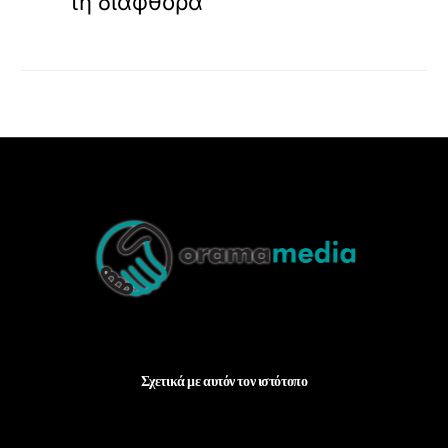
τη διαφθορά
Back
To
Top
Σχετικά με αυτόν τον ιστότοπο