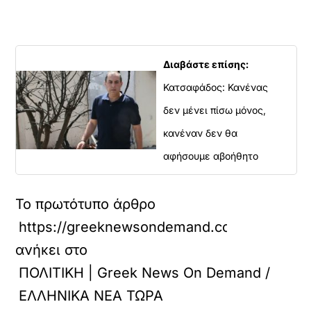
Διαβάστε επίσης:
Κατσαφάδος: Κανένας
δεν μένει πίσω μόνος,
κανέναν δεν θα
αφήσουμε αβοήθητο
Το πρωτότυπο άρθρο
https://greeknewsondemand.com/2
ανήκει στο
ΠΟΛΙΤΙΚΗ | Greek News On Demand /
ΕΛΛΗΝΙΚΑ ΝΕΑ ΤΩΡΑ