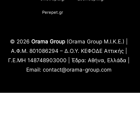
Perepet.gr
© 2026
Orama Group
(Orama Group Μ.Ι.Κ.Ε.) |
Α.Φ.Μ. 801086294 – Δ.Ο.Υ. ΚΕΦΟΔΕ Αττικής |
Γ.Ε.ΜΗ 148748903000 | Έδρα: Αθήνα, Ελλάδα |
Email: contact@orama-group.com