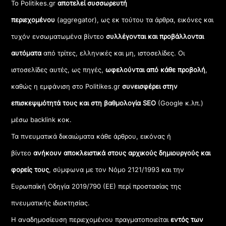
Το Politikes.gr
αποτελεί συσσωρευτή
περιεχομένου
(aggregator), ως εκ τούτου τα άρθρα, εικόνες και
τυχόν ενσωματωμένα βίντεο
συλλέγονται και προβάλλονται
αυτόματα
από τρίτες, ελληνικές και μη, ιστοσελίδες. Οι
ιστοσελίδες αυτές, ως πηγές,
ωφελούνται από κάθε προβολή
,
καθώς η εμφάνιση στο Politikes.gr
συνεισφέρει στην
επισκεψιμότητά τους και στη βαθμολογία SEO
(Google κ.λπ.)
μέσω backlink κοκ.
Τα πνευματικά δικαιώματα κάθε άρθρου, εικόνας ή
βίντεο
ανήκουν αποκλειστικά στους αρχικούς δημιουργούς και
φορείς τους
, σύμφωνα με τον Νόμο 2121/1993 και την
Ευρωπαϊκή Οδηγία 2019/790 (ΕΕ) περί προστασίας της
πνευματικής ιδιοκτησίας.
Η αναδημοσίευση περιεχομένου πραγματοποιείται
εντός των