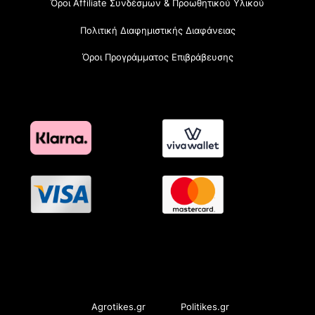
Όροι Affiliate Συνδέσμων & Προωθητικού Υλικού
Πολιτική Διαφημιστικής Διαφάνειας
Όροι Προγράμματος Επιβράβευσης
OramaMedia Network
Agrotikes.gr
Politikes.gr