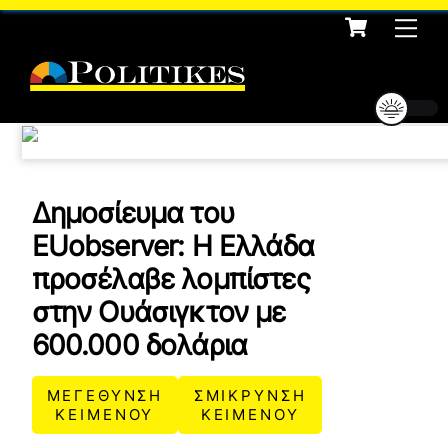
Cart
Skip
Me
to
content
Δημοσίευμα του
EUobserver: Η Ελλάδα
προσέλαβε λομπίστες
στην Ουάσιγκτον με
600.000 δολάρια
ΜΕΓΕΘΥΝΣΗ
ΣΜΙΚΡΥΝΣΗ
ΚΕΙΜΕΝΟΥ
ΚΕΙΜΕΝΟΥ