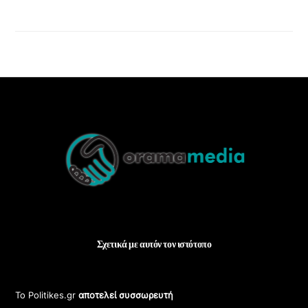
Back
To
Top
Σχετικά με αυτόν τον ιστότοπο
Το Politikes.gr
αποτελεί συσσωρευτή