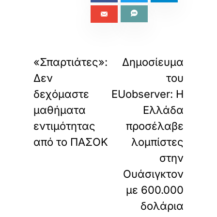
«
»
ΠΡΟΗΓΟΥΜΕΝΟ
ΕΠΟΜΕΝΟ
«Σπαρτιάτες»:
Δημοσίευμα
Δεν
του
δεχόμαστε
EUobserver: Η
μαθήματα
Ελλάδα
εντιμότητας
προσέλαβε
από το ΠΑΣΟΚ
λομπίστες
στην
Ουάσιγκτον
με 600.000
δολάρια