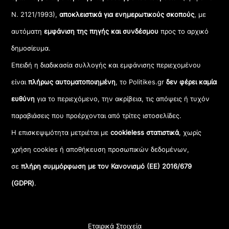
Ν. 2121/1993),
αποκλειστικά για ενημερωτικούς σκοπούς
, με
αυτόματη
εμφάνιση της πηγής και συνδέσμου
προς το αρχικό
δημοσίευμα.
Επειδή η διαδικασία συλλογής και εμφάνισης περιεχομένου
είναι
πλήρως αυτοματοποιημένη
, το Politikes.gr
δεν φέρει καμία
ευθύνη
για το περιεχόμενο, την ακρίβεια, τις απόψεις ή τυχόν
παραβιάσεις που προέρχονται από τρίτες ιστοσελίδες.
Η επισκεψιμότητα μετριέται με
cookieless στατιστικά
, χωρίς
χρήση cookies ή αποθήκευση προσωπικών δεδομένων,
σε
πλήρη συμμόρφωση με τον Κανονισμό (ΕΕ) 2016/679
(GDPR)
.
Εταιρικά Στοιχεία