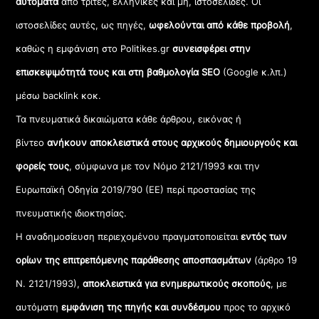
αυτόματα
από τρίτες, ελληνικές και μη, ιστοσελίδες. Οι
ιστοσελίδες αυτές, ως πηγές,
ωφελούνται από κάθε προβολή
,
καθώς η εμφάνιση στο Politikes.gr
συνεισφέρει στην
επισκεψιμότητά τους και στη βαθμολογία SEO
(Google κ.λπ.)
μέσω backlink κοκ.
Τα πνευματικά δικαιώματα κάθε άρθρου, εικόνας ή
βίντεο
ανήκουν αποκλειστικά στους αρχικούς δημιουργούς και
φορείς τους
, σύμφωνα με τον Νόμο 2121/1993 και την
Ευρωπαϊκή Οδηγία 2019/790 (ΕΕ) περί προστασίας της
πνευματικής ιδιοκτησίας.
Η αναδημοσίευση περιεχομένου πραγματοποιείται
εντός των
ορίων της επιτρεπόμενης παράθεσης αποσπασμάτων
(άρθρο 19
Ν. 2121/1993),
αποκλειστικά για ενημερωτικούς σκοπούς
, με
αυτόματη
εμφάνιση της πηγής και συνδέσμου
προς το αρχικό