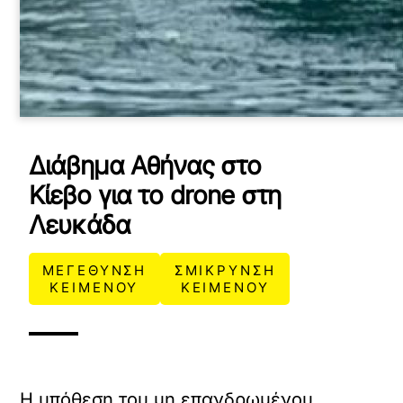
Διάβημα Αθήνας στο
Κίεβο για το drone στη
Λευκάδα
ΜΕΓΕΘΥΝΣΗ
ΣΜΙΚΡΥΝΣΗ
ΚΕΙΜΕΝΟΥ
ΚΕΙΜΕΝΟΥ
Η υπόθεση του μη επανδρωμένου