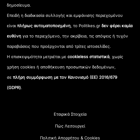
δημοσίευμα.
Επειδή η διαδικασία συλλογής και εμφάνισης περιεχομένου
είναι
πλήρως αυτοματοποιημένη
, το Politikes.gr
δεν φέρει καμία
ευθύνη
για το περιεχόμενο, την ακρίβεια, τις απόψεις ή τυχόν
παραβιάσεις που προέρχονται από τρίτες ιστοσελίδες.
Η επισκεψιμότητα μετριέται με
cookieless στατιστικά
, χωρίς
χρήση cookies ή αποθήκευση προσωπικών δεδομένων,
σε
πλήρη συμμόρφωση με τον Κανονισμό (ΕΕ) 2016/679
(GDPR)
.
Εταιρικά Στοιχεία
Πώς Λειτουργεί
Πολιτική Απορρήτου & Cookies