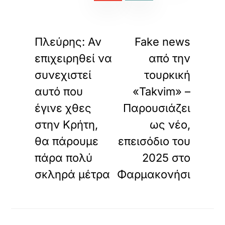
«
»
ΠΡΟΗΓΟΥΜΕΝΟ
ΕΠΟΜΕΝΟ
Πλεύρης: Αν
Fake news
επιχειρηθεί να
από την
συνεχιστεί
τουρκική
αυτό που
«Takvim» –
έγινε χθες
Παρουσιάζει
στην Κρήτη,
ως νέο,
θα πάρουμε
επεισόδιο του
πάρα πολύ
2025 στο
σκληρά μέτρα
Φαρμακονήσι