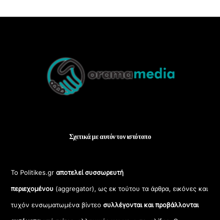
Back
To
Top
Σχετικά με αυτόν τον ιστότοπο
Το Politikes.gr
αποτελεί συσσωρευτή
περιεχομένου
(aggregator), ως εκ τούτου τα άρθρα, εικόνες και
τυχόν ενσωματωμένα βίντεο
συλλέγονται και προβάλλονται