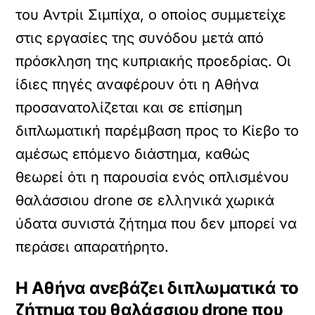
του Αντρίι Σιμπίχα, ο οποίος συμμετείχε
στις εργασίες της συνόδου μετά από
πρόσκληση της κυπριακής προεδρίας. Οι
ίδιες πηγές αναφέρουν ότι η Αθήνα
προσανατολίζεται και σε επίσημη
διπλωματική παρέμβαση προς το Κίεβο το
αμέσως επόμενο διάστημα, καθώς
θεωρεί ότι η παρουσία ενός οπλισμένου
θαλάσσιου drone σε ελληνικά χωρικά
ύδατα συνιστά ζήτημα που δεν μπορεί να
περάσει απαρατήρητο.
Η Αθήνα ανεβάζει διπλωματικά το
ζήτημα του θαλάσσιου drone που