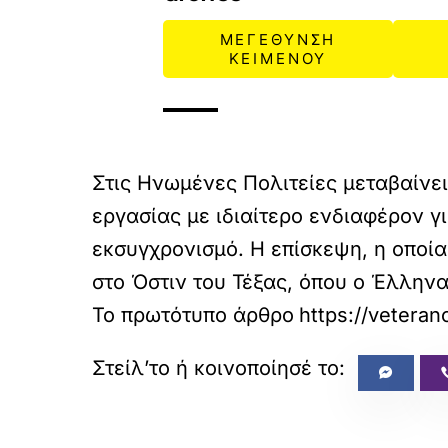
ΜΕΓΕΘΥΝΣΗ
ΚΕΙΜΕΝΟΥ
Στις Ηνωμένες Πολιτείες μεταβαίνε
εργασίας με ιδιαίτερο ενδιαφέρον 
εκσυγχρονισμό. Η επίσκεψη, η οποία
στο Όστιν του Τέξας, όπου ο Έλληνα
Το πρωτότυπο άρθρο
https://veteran
«
ΠΡΟΗΓΟΥΜΕΝΟ