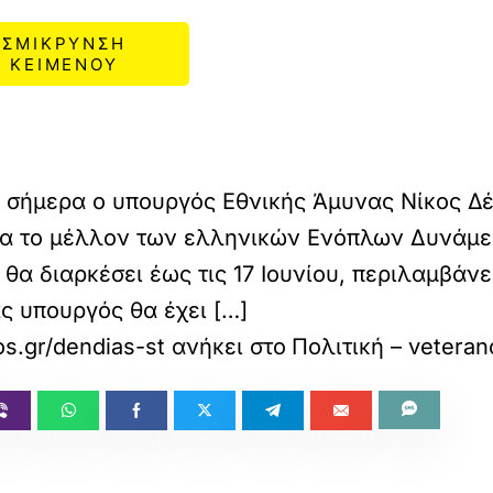
ΣΜΙΚΡΥΝΣΗ
ΚΕΙΜΕΝΟΥ
ι σήμερα ο υπουργός Εθνικής Άμυνας Νίκος Δ
για το μέλλον των ελληνικών Ενόπλων Δυνάμε
 θα διαρκέσει έως τις 17 Ιουνίου, περιλαμβάν
ς υπουργός θα έχει […]
os.gr/dendias-stis-ipa-gia-tin-epomeni-genia-
ανήκει στο
Πολιτική – vetera