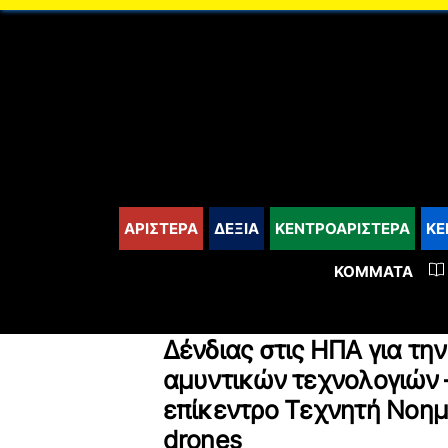
content
ΑΡΙΣΤΕΡΑ
ΔΕΞΙΑ
ΚΕΝΤΡΟΑΡΙΣΤΕΡΑ
ΚΕ
ΚΌΜΜΑΤΑ
Δένδιας στις ΗΠΑ για τη
αμυντικών τεχνολογιών 
επίκεντρο Τεχνητή Νοημ
drones