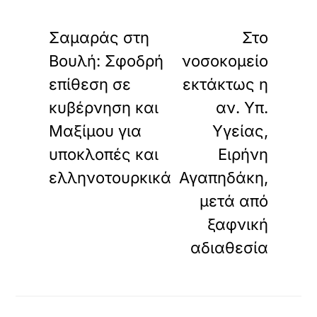
«
»
ΠΡΟΗΓΟΥΜΕΝΟ
ΕΠΟΜΕΝΟ
Σαμαράς στη
Στο
Βουλή: Σφοδρή
νοσοκομείο
επίθεση σε
εκτάκτως η
κυβέρνηση και
αν. Υπ.
Μαξίμου για
Υγείας,
υποκλοπές και
Ειρήνη
ελληνοτουρκικά
Αγαπηδάκη,
μετά από
ξαφνική
αδιαθεσία