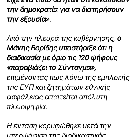
την δημοκρατία για να διατηρήσουν
την εξουσία
».
Από την πλευρά της κυβέρνησης,
ο
Μάκης Βορίδης υποστήριξε ότι η
διαδικασία με όριο τις 120 ψήφους
«παραβιάζει το Σύνταγμα»,
επιμένοντας πως λόγω της εμπλοκής
της ΕΥΠ και ζητημάτων εθνικής
ασφάλειας απαιτείται απόλυτη
πλειοψηφία.
Η ένταση κορυφώθηκε μετά την
υπερψήφιση της διαδικαστικής