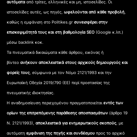
αυτόματα
από τρίτες, ελληνικές και μη, ιστοσελίδες. Οι
ιστοσελίδες αυτές, ως πηγές,
ωφελούνται από κάθε προβολή
,
καθώς η εμφάνιση στο Politikes.gr
συνεισφέρει στην
επισκεψιμότητά τους και στη βαθμολογία SEO
(Google κ.λπ.)
μέσω backlink κοκ.
Τα πνευματικά δικαιώματα κάθε άρθρου, εικόνας ή
βίντεο
ανήκουν αποκλειστικά στους αρχικούς δημιουργούς και
φορείς τους
, σύμφωνα με τον Νόμο 2121/1993 και την
Ευρωπαϊκή Οδηγία 2019/790 (ΕΕ) περί προστασίας της
πνευματικής ιδιοκτησίας.
Η αναδημοσίευση περιεχομένου πραγματοποιείται
εντός των
ορίων της επιτρεπόμενης παράθεσης αποσπασμάτων
(άρθρο 19
Ν. 2121/1993),
αποκλειστικά για ενημερωτικούς σκοπούς
, με
αυτόματη
εμφάνιση της πηγής και συνδέσμου
προς το αρχικό