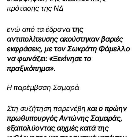
πρότασης της ΝΔ
ενώ από τα έδρανα
της
αντιπολίτευσης ακούστηκαν βαριές
εκφράσεις, με τον Σωκράτη Φάμελλο
να φωνάζει: «Ξεκίνησε το
πραξικόπημα».
Η παρέμβαση Σαμαρά
Στη συζήτηση παρενέβη
και ο πρώην
πρωθυπουργός Αντώνης Σαμαράς,
εξαπολύοντας αιχμές κατά της