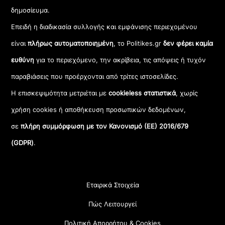
δημοσίευμα.
Επειδή η διαδικασία συλλογής και εμφάνισης περιεχομένου
είναι
πλήρως αυτοματοποιημένη
, το Politikes.gr
δεν φέρει καμία
ευθύνη
για το περιεχόμενο, την ακρίβεια, τις απόψεις ή τυχόν
παραβιάσεις που προέρχονται από τρίτες ιστοσελίδες.
Η επισκεψιμότητα μετριέται με
cookieless στατιστικά
, χωρίς
χρήση cookies ή αποθήκευση προσωπικών δεδομένων,
σε
πλήρη συμμόρφωση με τον Κανονισμό (ΕΕ) 2016/679
(GDPR)
.
Εταιρικά Στοιχεία
Πώς Λειτουργεί
Πολιτική Απορρήτου & Cookies