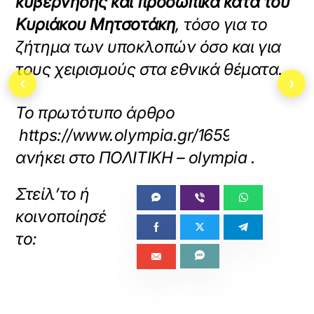
κυβέρνησης και προσωπικά κατά του
Κυριάκου Μητσοτάκη
, τόσο για το
ζήτημα των υποκλοπών όσο και για
τους χειρισμούς στα εθνικά θέματα.
‹
›
Το πρωτότυπο άρθρο
https://www.olympia.gr/1659181/politik
ανήκει στο
ΠΟΛΙΤΙΚΗ – olympia
.