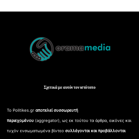
Back
To
Top
Σχετικά με αυτόν τον ιστότοπο
Το Politikes.gr
αποτελεί συσσωρευτή
περιεχομένου
(aggregator), ως εκ τούτου τα άρθρα, εικόνες και
τυχόν ενσωματωμένα βίντεο
συλλέγονται και προβάλλονται