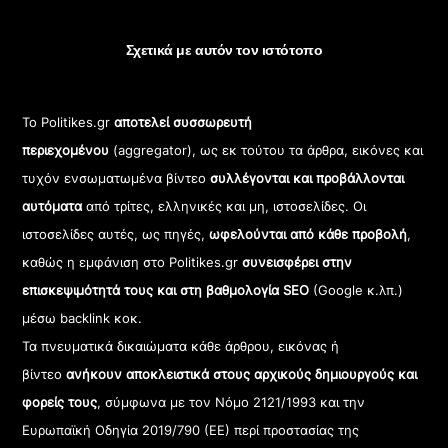
Σχετικά με αυτόν τον ιστότοπο
Το Politikes.gr
αποτελεί συσσωρευτή
περιεχομένου
(aggregator), ως εκ τούτου τα άρθρα, εικόνες και
τυχόν ενσωματωμένα βίντεο
συλλέγονται και προβάλλονται
αυτόματα
από τρίτες, ελληνικές και μη, ιστοσελίδες. Οι
ιστοσελίδες αυτές, ως πηγές,
ωφελούνται από κάθε προβολή
,
καθώς η εμφάνιση στο Politikes.gr
συνεισφέρει στην
επισκεψιμότητά τους και στη βαθμολογία SEO
(Google κ.λπ.)
μέσω backlink κοκ.
Τα πνευματικά δικαιώματα κάθε άρθρου, εικόνας ή
βίντεο
ανήκουν αποκλειστικά στους αρχικούς δημιουργούς και
φορείς τους
, σύμφωνα με τον Νόμο 2121/1993 και την
Ευρωπαϊκή Οδηγία 2019/790 (ΕΕ) περί προστασίας της