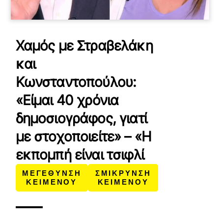
Χαμός με Στραβελάκη
και
Κωνσταντοπούλου:
«Είμαι 40 χρόνια
δημοσιογράφος, γιατί
με στοχοποιείτε» – «Η
εκπομπή είναι τσιφλί
ΜΕΓΕΘΥΝΣΗ
ΣΜΙΚΡΥΝΣΗ
ΚΕΙΜΕΝΟΥ
ΚΕΙΜΕΝΟΥ