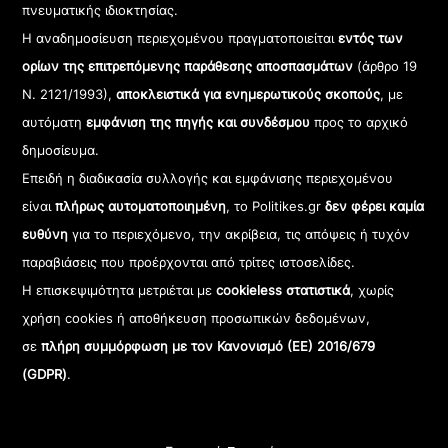
πνευματικής ιδιοκτησίας.
Η αναδημοσίευση περιεχομένου πραγματοποιείται
εντός των
ορίων της επιτρεπόμενης παράθεσης αποσπασμάτων
(άρθρο 19
Ν. 2121/1993),
αποκλειστικά για ενημερωτικούς σκοπούς
, με
αυτόματη
εμφάνιση της πηγής και συνδέσμου
προς το αρχικό
δημοσίευμα.
Επειδή η διαδικασία συλλογής και εμφάνισης περιεχομένου
είναι
πλήρως αυτοματοποιημένη
, το Politikes.gr
δεν φέρει καμία
ευθύνη
για το περιεχόμενο, την ακρίβεια, τις απόψεις ή τυχόν
παραβιάσεις που προέρχονται από τρίτες ιστοσελίδες.
Η επισκεψιμότητα μετριέται με
cookieless στατιστικά
, χωρίς
χρήση cookies ή αποθήκευση προσωπικών δεδομένων,
σε
πλήρη συμμόρφωση με τον Κανονισμό (ΕΕ) 2016/679
(GDPR)
.