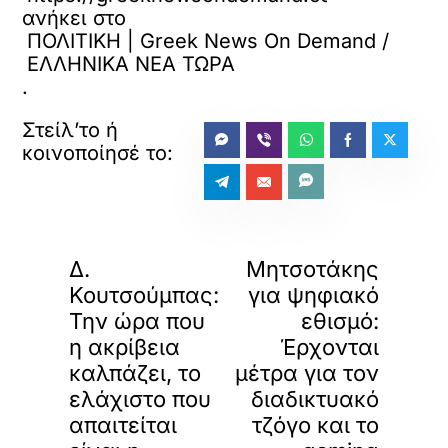
ανήκει στο
ΠΟΛΙΤΙΚΗ | Greek News On Demand /
ΕΛΛΗΝΙΚΑ ΝΕΑ ΤΩΡΑ
.
«
»
ΠΡΟΗΓΟΥΜΕΝΟ
ΕΠΟΜΕΝΟ
Δ.
Μητσοτάκης
Κουτσούμπας:
για ψηφιακό
Την ώρα που
εθισμό:
η ακρίβεια
Έρχονται
καλπάζει, το
μέτρα για τον
ελάχιστο που
διαδικτυακό
απαιτείται
τζόγο και το