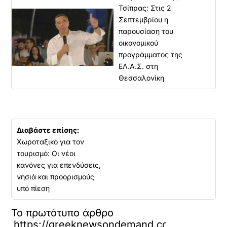
Τσίπρας: Στις 2
Σεπτεμβρίου η
παρουσίαση του
οικονομικού
προγράμματος της
ΕΛ.Α.Σ. στη
Θεσσαλονίκη
Διαβάστε επίσης:
Χωροταξικό για τον
τουρισμό: Οι νέοι
κανόνες για επενδύσεις,
νησιά και προορισμούς
υπό πίεση
Το πρωτότυπο άρθρο
https://greeknewsondemand.com/2