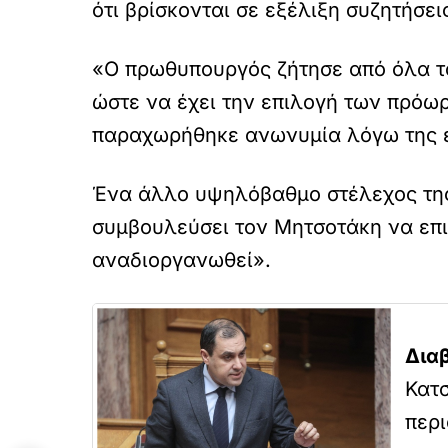
ότι βρίσκονται σε εξέλιξη συζητήσε
«Ο πρωθυπουργός ζήτησε από όλα τα
ώστε να έχει την επιλογή των πρόω
παραχωρήθηκε ανωνυμία λόγω της ε
Ένα άλλο υψηλόβαθμο στέλεχος της
συμβουλεύσει τον Μητσοτάκη να επισ
αναδιοργανωθεί».
Δια
Κατσ
περ