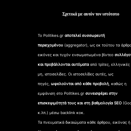
Σχετικά με αυτόν τον ιστότοπο
Το Politikes.gr
αποτελεί συσσωρευτή
περιεχομένου
(aggregator), ως εκ τούτου τα άρθρ
εικόνες και τυχόν ενσωματωμένα βίντεο
συλλέγο
και προβάλλονται αυτόματα
από τρίτες, ελληνικές
μη, ιστοσελίδες. Οι ιστοσελίδες αυτές, ως
πηγές,
ωφελούνται από κάθε προβολή
, καθώς η
εμφάνιση στο Politikes.gr
συνεισφέρει στην
επισκεψιμότητά τους και στη βαθμολογία SEO
(Goo
κ.λπ.) μέσω backlink κοκ.
Τα πνευματικά δικαιώματα κάθε άρθρου, εικόνας ή