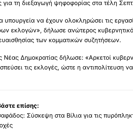
ις για τη διεξαγωγή ψηφοφορίας στα τέλη Σεπ
 υπουργεία να έχουν ολοκληρώσει τις εργασί
ρων εκλογών», δήλωσε ανώτερος κυβερνητικό
υαισθησίας των κομματικών συζητήσεων.
 Νέας Δημοκρατίας δήλωσε: «Αρκετοί κυβερν
πεύσει τις εκλογές, ώστε η αντιπολίτευση να
βάστε επίσης:
αφάδος: Σύσκεψη στα Βίλια για τις πυρόπληκ
ιοχές