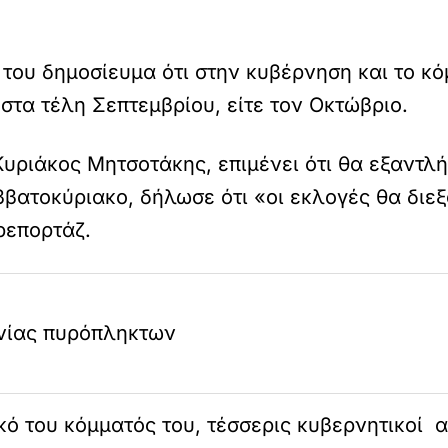
ό του δημοσίευμα ότι στην κυβέρνηση και το κ
 στα τέλη Σεπτεμβρίου, είτε τον Οκτώβριο.
ριάκος Μητσοτάκης, επιμένει ότι θα εξαντλήσ
βατοκύριακο, δήλωσε ότι «οι εκλογές θα διε
ρεπορτάζ.
νίας πυρόπληκτων
ικό του κόμματός του, τέσσερις κυβερνητικοί 