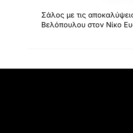
«
ΠΡΟΗΓΟΥΜΕΝΟ
Σάλος με τις αποκαλύψει
Βελόπουλου στον Νίκο Ε