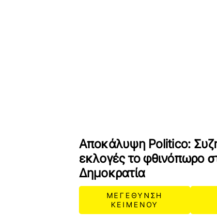
Αποκάλυψη Politico: Συζ
εκλογές το φθινόπωρο σ
Δημοκρατία
ΜΕΓΕΘΥΝΣΗ
ΚΕΙΜΕΝΟΥ