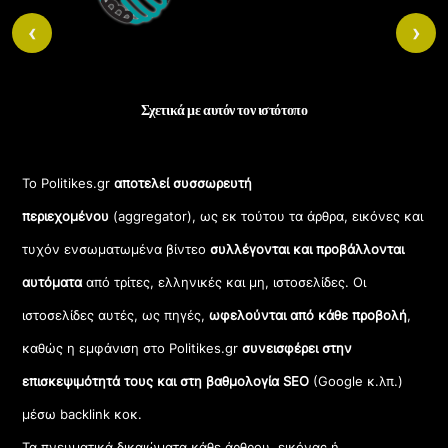
‹
›
Σχετικά με αυτόν τον ιστότοπο
Το Politikes.gr
αποτελεί συσσωρευτή
περιεχομένου
(aggregator), ως εκ τούτου τα άρθρα, εικόνες και
τυχόν ενσωματωμένα βίντεο
συλλέγονται και προβάλλονται
αυτόματα
από τρίτες, ελληνικές και μη, ιστοσελίδες. Οι
ιστοσελίδες αυτές, ως πηγές,
ωφελούνται από κάθε προβολή
,
καθώς η εμφάνιση στο Politikes.gr
συνεισφέρει στην
επισκεψιμότητά τους και στη βαθμολογία SEO
(Google κ.λπ.)
μέσω backlink κοκ.
Τα πνευματικά δικαιώματα κάθε άρθρου, εικόνας ή