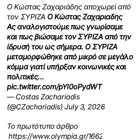
Ο Κώστας Ζαχαριάδης αποχωρεί από
τον ΣΥΡΙΖΑ
Ο Κώστας Ζαχαριαδης
Ας αναλογιστούμε πως γνωρίσαμε
και πως βιώσαμε τον ΣΥΡΙΖΑ από την
ίδρυσή του ως σήμερα. Ο ΣΥΡΙΖΑ
μεταμορφώθηκε από μικρό σε μεγάλο
κόμμα γιατί υπήρξαν κοινωνικές και
πολιτικές…
pic.twitter.com/pYl0oPydWT
— Costas Zachariadis
(@CZachariadis) July 3, 2026
Το πρωτότυπο άρθρο
https://www.olympia.gr/1662542/politik