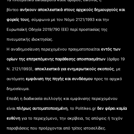
βίντεο
ανήκουν αποκλειστικά στους αρχικούς δημιουργούς και
φορείς τους
, σύμφωνα με τον Νόμο 2121/1993 και την
Ευρωπαϊκή Οδηγία 2019/790 (ΕΕ) περί προστασίας της
πνευματικής ιδιοκτησίας.
Η αναδημοσίευση περιεχομένου πραγματοποιείται
εντός των
ορίων της επιτρεπόμενης παράθεσης αποσπασμάτων
(άρθρο 19
Ν. 2121/1993),
αποκλειστικά για ενημερωτικούς σκοπούς
, με
αυτόματη
εμφάνιση της πηγής και συνδέσμου
προς το αρχικό
δημοσίευμα.
Επειδή η διαδικασία συλλογής και εμφάνισης περιεχομένου
είναι
πλήρως αυτοματοποιημένη
, το Politikes.gr
δεν φέρει καμία
ευθύνη
για το περιεχόμενο, την ακρίβεια, τις απόψεις ή τυχόν
παραβιάσεις που προέρχονται από τρίτες ιστοσελίδες.