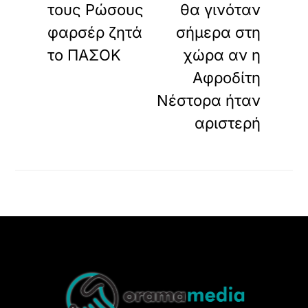
τους Ρώσους
θα γινόταν
φαρσέρ ζητά
σήμερα στη
το ΠΑΣΟΚ
χώρα αν η
Αφροδίτη
Νέστορα ήταν
αριστερή
Back
To
Top