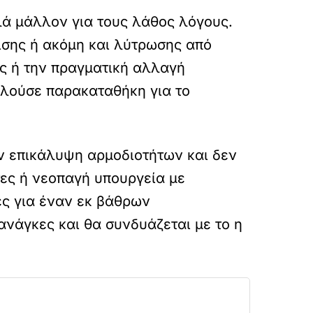
λά μάλλον για τους λάθος λόγους.
ισης ή ακόμη και λύτρωσης από
ς ή την πραγματική αλλαγή
τελούσε παρακαταθήκη για το
ην επικάλυψη αρμοδιοτήτων και δεν
ες ή νεοπαγή υπουργεία με
ες για έναν εκ βάθρων
ανάγκες και θα συνδυάζεται με το η