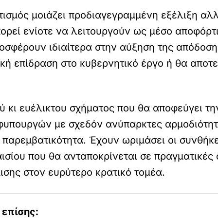
τισμός μοιάζει προδιαγεγραμμένη εξέλιξη αλ
ρεί ενίοτε να λειτουργούν ως μέσο αποφόρτ
οσφέρουν ιδιαίτερα στην αύξηση της απόδοση
τική επίδραση στο κυβερνητικό έργο ή θα απο
ού κι ευέλικτου σχήματος που θα αποφεύγει τ
υφυπουργών με σχεδόν ανύπαρκτες αρμοδιότητ
 παρεμβατικότητα. Έχουν ωριμάσει οι συνθήκ
σίου που θα ανταποκρίνεται σε πραγματικές 
σης στον ευρύτερο κρατικό τομέα.
 επίσης: