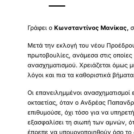
Γράφει ο
Κωνσταντίνος Μανίκας,
σ
Μετά την εκλογή του νέου Προέδρου
πρωτοβουλίες, ανάμεσα στις οποίες 
ανασχηματισμού. Χρειάζεται όμως μια
λόγοι και πια τα καθοριστικά βήματα
Οι επανειλημμένοι ανασχηματισμοί 
οκταετίας, όταν ο Ανδρέας Παπανδρ
επιθυμούσε, όχι τόσο για να υπηρετ
εξασφαλίσει τη σιωπή των αμνών, ό
έπρεπε να υπουργοποιηθούν όσο το 