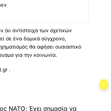
δεν
 (κι αντίστοιχα των σχετικών
εί σε ένα δομικά σύγχρονο,
σχηματισμός θα αφήσει ουσιαστικό
ρυσμα για την κοινωνία.
t.gr
.
›
»
ΕΠΟΜΕΝΟ
ος ΝΑΤΟ: Έχει σημασία να