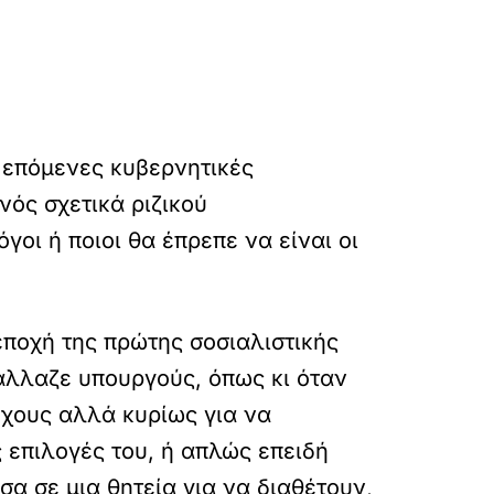
 επόμενες κυβερνητικές
νός σχετικά ριζικού
γοι ή ποιοι θα έπρεπε να είναι οι
εποχή της πρώτης σοσιαλιστικής
άλλαζε υπουργούς, όπως κι όταν
όχους αλλά κυρίως για να
 επιλογές του, ή απλώς επειδή
α σε μια θητεία για να διαθέτουν,