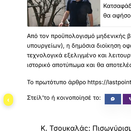
Κατσαφάδ
θα αφήσο
Από τον προϋπολογισμό μηδενικής β
υπουργείων), η δημόσια διοίκηση οφ
τεχνολογικά εξελιγμένο και λειτου
ιστορικό αποτύπωμα και θα αποτελέσ
Το πρωτότυπο άρθρο
‹
«
ΠΡΟΗΓΟΥΜΕΝΟ
Κ. Τσουκαλάς: Πισωγύρισ