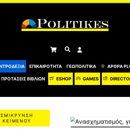
Cart
Αναζήτηση
ΝΤΡΟΔΕΞΙΑ
ΕΠΙΚΑΙΡΟΤΗΤΑ
ΓΕΩΠΟΛΙΤΙΚΑ
ΆΡΘΡΑ PL
ΠΡΟΤΆΣΕΙΣ ΒΙΒΛΊΩΝ
ESHOP
GAMES
DIRECTO
ΣΜΙΚΡΥΝΣΗ
ΚΕΙΜΕΝΟΥ