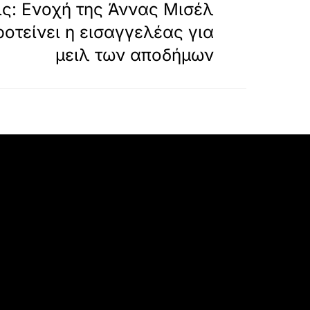
ις: Ενοχή της Άννας Μισέλ
τείνει η εισαγγελέας για
μειλ των αποδήμων