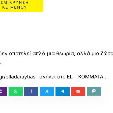
ΣΜΙΚΡΥΝΣΗ
ΚΕΙΜΕΝΟΥ
δεν αποτελεί απλά μια θεωρία, αλλά μια ζώσα
.
r/ellada/aytias-i-nisiotikotita-den-apotelei/
ανήκει στο
EL – ΚΟΜΜΑΤΑ
.