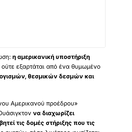
ωση:
η αμερικανική υποστήριξη
ν
ούτε εξαρτάται από ένα θυμωμένο
ογισμών, θεσμικών δεσμών και
μένου Αμερικανού προέδρου»
 Ουάσιγκτον
να διαχωρίζει
ητεί τις δομές στήριξης που τις