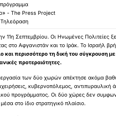
 πρόγραμμα
» - The Press Project
, Τηλεόραση
ην 11η Σεπτεμβρίου. Οι Ηνωμένες Πολιτείες 
ας στο Αφγανιστάν και το Ιράκ. Το Ισραήλ βρή
ο και περισσότερο τη δική του σύγκρουση με
κανικές προτεραιότητες.
συνεργασία των δύο χωρών απέκτησε ακόμα βα
χειρήσεις, κυβερνοπόλεμος, αντιπυραυλική άμ
ικού προγράμματος. Οι δύο χώρες δεν συμφω
έσα στο ίδιο στρατηγικό πλαίσιο.