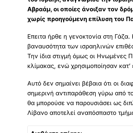
Αβραάμ, οι οποίες άνοιξαν τον δρ
χωρίς προηγούμενη επίλυση του Πα
Επειτα ήρθε η γενοκτονία στη Γάζα
βαναυσότητα των ισραηλινών επιθέσ
Την ίδια στιγμή όμως οι Ηνωμένες Π
κλίμακας, ενώ χρησιμοποίησαν κατ’
Αυτό δεν σημαίνει βέβαια ότι οι δια
σημερινή αντιπαράθεση γύρω από τον
θα μπορούσε να παρουσιάσει ως διπλ
Λίβανο αποτελεί αναπόσπαστο τμήμα