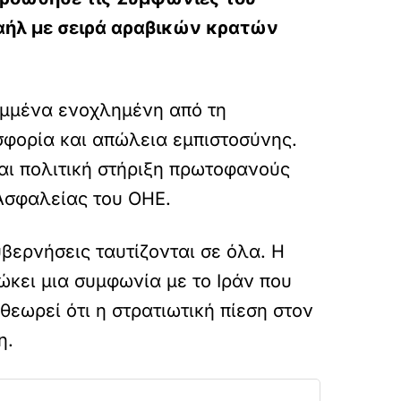
ραήλ με σειρά αραβικών κρατών
ημμένα ενοχλημένη από τη
φορία και απώλεια εμπιστοσύνης.
και πολιτική στήριξη πρωτοφανούς
Ασφαλείας του ΟΗΕ.
υβερνήσεις ταυτίζονται σε όλα. Η
ώκει μια συμφωνία με το Ιράν που
εωρεί ότι η στρατιωτική πίεση στον
η.