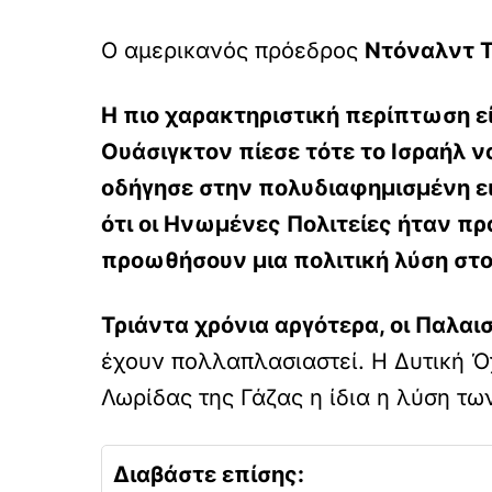
Ο αμερικανός πρόεδρος
Ντόναλντ 
Η πιο χαρακτηριστική περίπτωση εί
Ουάσιγκτον πίεσε τότε το Ισραήλ 
οδήγησε στην πολυδιαφημισμένη
ε
ότι οι Ηνωμένες Πολιτείες ήταν πρ
προωθήσουν μια πολιτική λύση στο
Τριάντα χρόνια αργότερα, οι Παλαι
έχουν πολλαπλασιαστεί. Η Δυτική Ό
Λωρίδας της Γάζας η ίδια η λύση τω
Διαβάστε επίσης: