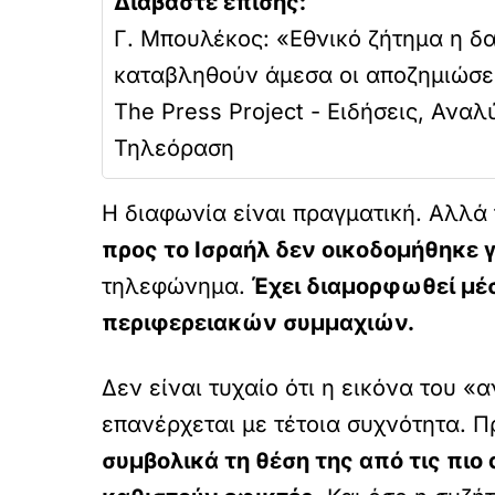
Διαβάστε επίσης:
Γ. Μπουλέκος: «Εθνικό ζήτημα η δ
καταβληθούν άμεσα οι αποζημιώσει
The Press Project - Ειδήσεις, Ανα
Τηλεόραση
Η διαφωνία είναι πραγματική. Αλλά τ
προς το Ισραήλ δεν οικοδομήθηκε
τηλεφώνημα.
Έχει διαμορφωθεί μέ
περιφερειακών συμμαχιών.
Δεν είναι τυχαίο ότι η εικόνα του 
επανέρχεται με τέτοια συχνότητα. Π
συμβολικά τη θέση της από τις πιο 