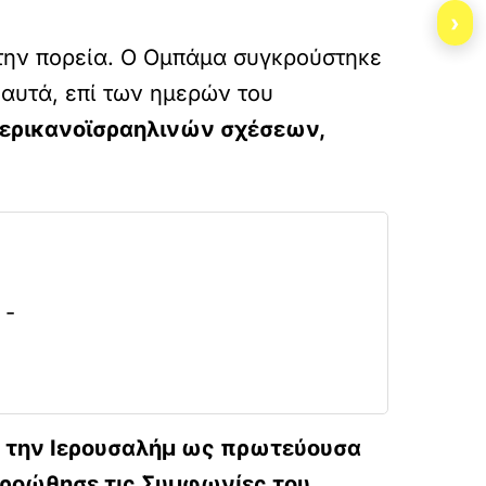
›
την πορεία. Ο Ομπάμα συγκρούστηκε
 αυτά, επί των ημερών του
μερικανοϊσραηλινών σχέσεων,
 -
 την Ιερουσαλήμ ως πρωτεύουσα
 προώθησε τις Συμφωνίες του