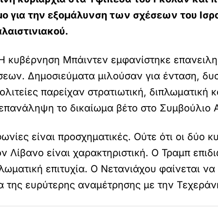
όμο για την εξομάλυνση των σχέσεων του Ισ
λαιστινιακού.
. Η κυβέρνηση Μπάιντεν εμφανίστηκε επανειλ
εων. Δημοσιεύματα μιλούσαν για ένταση, δυσ
ολιτείες παρείχαν στρατιωτική, διπλωματική 
 επανάληψη το δικαίωμα βέτο στο Συμβούλιο 
φωνίες είναι προσχηματικές. Ούτε ότι οι δύο κ
 Λίβανο είναι χαρακτηριστική. Ο Τραμπ επιδι
ωματική επιτυχία. Ο Νετανιάχου φαίνεται να θ
 της ευρύτερης αναμέτρησης με την Τεχεράν