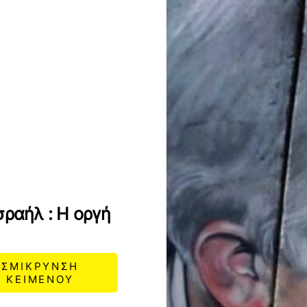
σραήλ : Η οργή
ΣΜΙΚΡΥΝΣΗ
ΚΕΙΜΕΝΟΥ