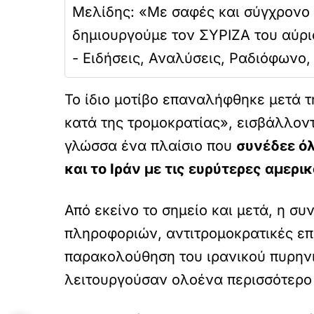
Μελίδης: «Με σαφές και σύγχρονο
δημιουργούμε τον ΣΥΡΙΖΑ του αύριο
- Ειδήσεις, Αναλύσεις, Ραδιόφωνο
Το ίδιο μοτίβο επαναλήφθηκε μετά τ
κατά της τρομοκρατίας», εισβάλλοντ
γλώσσα ένα πλαίσιο που
συνέδεε όλ
και το Ιράν με τις ευρύτερες αμερι
Από εκείνο το σημείο και μετά, η 
πληροφοριών, αντιτρομοκρατικές επι
παρακολούθηση του ιρανικού πυρην
λειτουργούσαν ολοένα περισσότερο μ