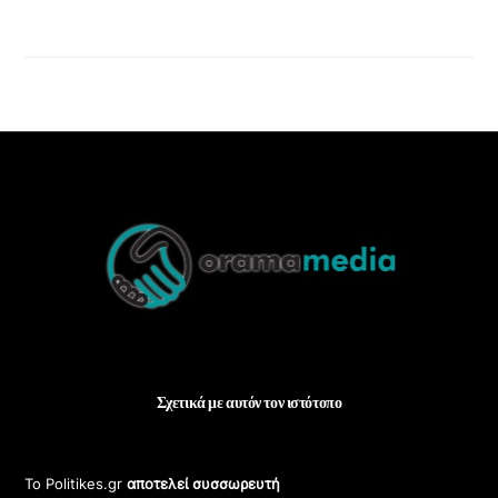
Back
To
Top
Σχετικά με αυτόν τον ιστότοπο
Το Politikes.gr
αποτελεί συσσωρευτή