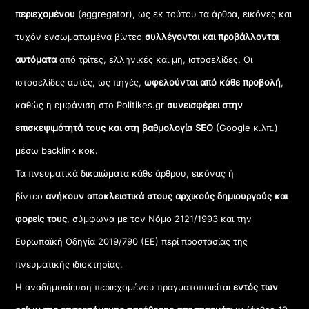
περιεχομένου
(aggregator), ως εκ τούτου τα άρθρα, εικόνες και
τυχόν ενσωματωμένα βίντεο
συλλέγονται και προβάλλονται
αυτόματα
από τρίτες, ελληνικές και μη, ιστοσελίδες. Οι
ιστοσελίδες αυτές, ως πηγές,
ωφελούνται από κάθε προβολή
,
καθώς η εμφάνιση στο Politikes.gr
συνεισφέρει στην
επισκεψιμότητά τους και στη βαθμολογία SEO
(Google κ.λπ.)
μέσω backlink κοκ.
Τα πνευματικά δικαιώματα κάθε άρθρου, εικόνας ή
βίντεο
ανήκουν αποκλειστικά στους αρχικούς δημιουργούς και
φορείς τους
, σύμφωνα με τον Νόμο 2121/1993 και την
Ευρωπαϊκή Οδηγία 2019/790 (ΕΕ) περί προστασίας της
πνευματικής ιδιοκτησίας.
Η αναδημοσίευση περιεχομένου πραγματοποιείται
εντός των