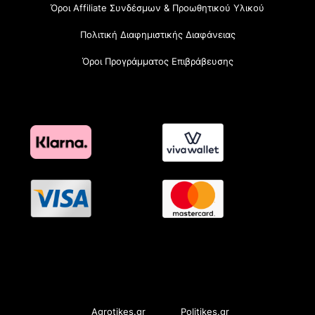
Όροι Affiliate Συνδέσμων & Προωθητικού Υλικού
Πολιτική Διαφημιστικής Διαφάνειας
Όροι Προγράμματος Επιβράβευσης
OramaMedia Network
Agrotikes.gr
Politikes.gr