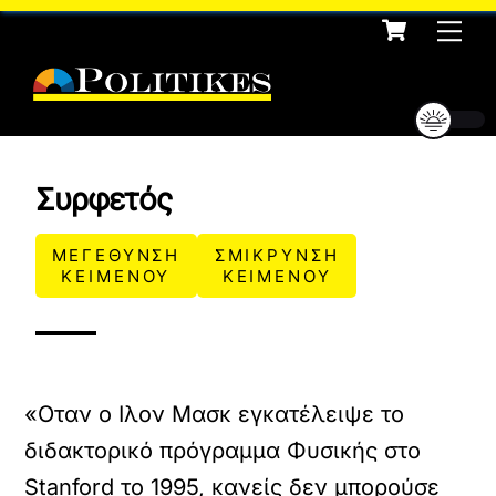
Cart
Skip
Me
to
content
Συρφετός
ΜΕΓΕΘΥΝΣΗ
ΣΜΙΚΡΥΝΣΗ
ΚΕΙΜΕΝΟΥ
ΚΕΙΜΕΝΟΥ
«Οταν ο Ιλον Μασκ εγκατέλειψε το
διδακτορικό πρόγραμμα Φυσικής στο
Stanford το 1995, κανείς δεν μπορούσε