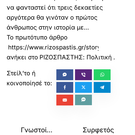
να φανταστεί ότι τρεις δεκαετίες
αργότερα θα γινόταν ο πρώτος
άνθρωπος στην ιστορία με…
Το πρωτότυπο άρθρο
https://www.rizospastis.gr/story.do?id=133
ανήκει στο
ΡΙΖΟΣΠΑΣΤΗΣ: Πολιτική
.
«
»
ΠΡΟΗΓΟΥΜΕΝΟ
ΕΠΟΜΕΝΟ
Γνωστοί…
Συρφετός