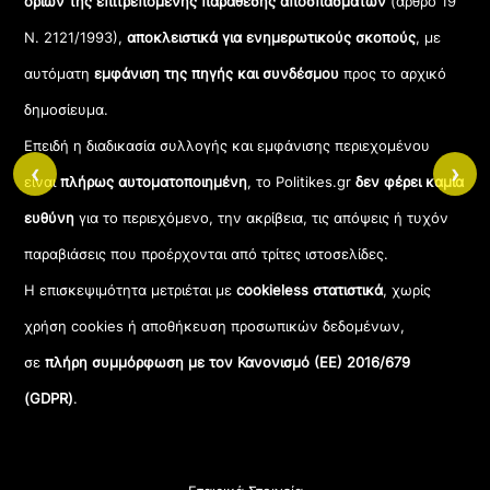
ορίων της επιτρεπόμενης παράθεσης αποσπασμάτων
(άρθρο 19
Ν. 2121/1993),
αποκλειστικά για ενημερωτικούς σκοπούς
, με
αυτόματη
εμφάνιση της πηγής και συνδέσμου
προς το αρχικό
δημοσίευμα.
Επειδή η διαδικασία συλλογής και εμφάνισης περιεχομένου
‹
›
είναι
πλήρως αυτοματοποιημένη
, το Politikes.gr
δεν φέρει καμία
ευθύνη
για το περιεχόμενο, την ακρίβεια, τις απόψεις ή τυχόν
παραβιάσεις που προέρχονται από τρίτες ιστοσελίδες.
Η επισκεψιμότητα μετριέται με
cookieless στατιστικά
, χωρίς
χρήση cookies ή αποθήκευση προσωπικών δεδομένων,
σε
πλήρη συμμόρφωση με τον Κανονισμό (ΕΕ) 2016/679
(GDPR)
.