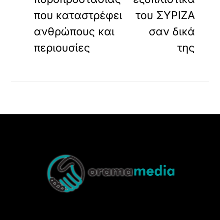
που καταστρέφει
του ΣΥΡΙΖΑ
ανθρώπους και
σαν δικά
περιουσίες
της
Back
To
Top