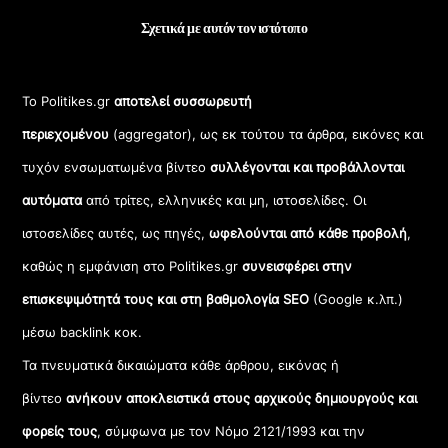
Σχετικά με αυτόν τον ιστότοπο
Το Politikes.gr
αποτελεί συσσωρευτή
περιεχομένου
(aggregator), ως εκ τούτου τα άρθρα, εικόνες και
τυχόν ενσωματωμένα βίντεο
συλλέγονται και προβάλλονται
αυτόματα
από τρίτες, ελληνικές και μη, ιστοσελίδες. Οι
ιστοσελίδες αυτές, ως πηγές,
ωφελούνται από κάθε προβολή
,
καθώς η εμφάνιση στο Politikes.gr
συνεισφέρει στην
επισκεψιμότητά τους και στη βαθμολογία SEO
(Google κ.λπ.)
μέσω backlink κοκ.
Τα πνευματικά δικαιώματα κάθε άρθρου, εικόνας ή
βίντεο
ανήκουν αποκλειστικά στους αρχικούς δημιουργούς και
φορείς τους
, σύμφωνα με τον Νόμο 2121/1993 και την