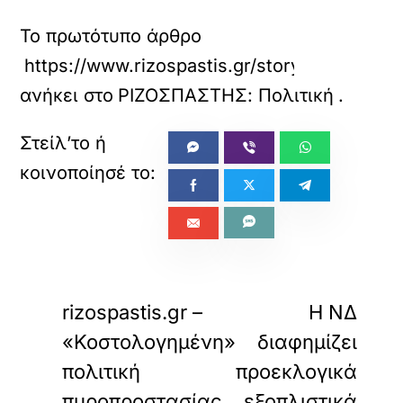
Το πρωτότυπο άρθρο
https://www.rizospastis.gr/story.do?id=133
ανήκει στο
ΡΙΖΟΣΠΑΣΤΗΣ: Πολιτική
.
«
»
ΠΡΟΗΓΟΥΜΕΝΟ
ΕΠΟΜΕΝΟ
rizospastis.gr –
Η ΝΔ
«Κοστολογημένη»
διαφημίζει
πολιτική
προεκλογικά
πυροπροστασίας
εξοπλιστικά