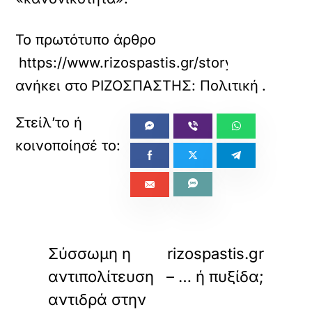
Το πρωτότυπο άρθρο
https://www.rizospastis.gr/story.do?id=133
ανήκει στο
ΡΙΖΟΣΠΑΣΤΗΣ: Πολιτική
.
«
»
ΠΡΟΗΓΟΥΜΕΝΟ
ΕΠΟΜΕΝΟ
Σύσσωμη η
rizospastis.gr
αντιπολίτευση
– … ή πυξίδα;
αντιδρά στην