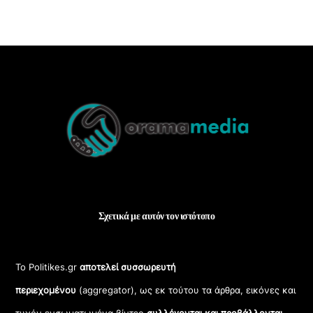
Back
To
Top
Σχετικά με αυτόν τον ιστότοπο
Το Politikes.gr
αποτελεί συσσωρευτή
περιεχομένου
(aggregator), ως εκ τούτου τα άρθρα, εικόνες και