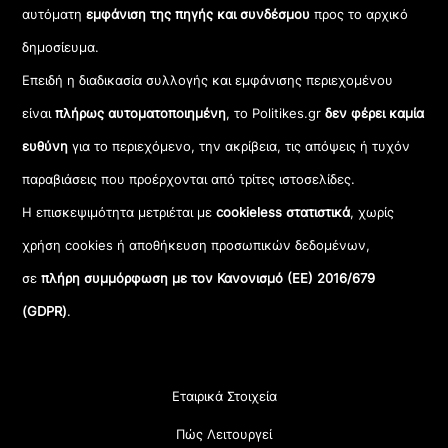
αυτόματη
εμφάνιση της πηγής και συνδέσμου
προς το αρχικό
δημοσίευμα.
Επειδή η διαδικασία συλλογής και εμφάνισης περιεχομένου
είναι
πλήρως αυτοματοποιημένη
, το Politikes.gr
δεν φέρει καμία
ευθύνη
για το περιεχόμενο, την ακρίβεια, τις απόψεις ή τυχόν
παραβιάσεις που προέρχονται από τρίτες ιστοσελίδες.
Η επισκεψιμότητα μετριέται με
cookieless στατιστικά
, χωρίς
χρήση cookies ή αποθήκευση προσωπικών δεδομένων,
σε
πλήρη συμμόρφωση με τον Κανονισμό (ΕΕ) 2016/679
(GDPR)
.
Εταιρικά Στοιχεία
Πώς Λειτουργεί