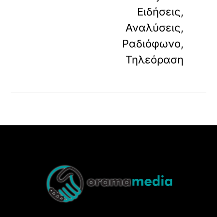
Ειδήσεις,
Αναλύσεις,
Ραδιόφωνο,
Τηλεόραση
Back
To
Top