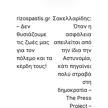
«
»
ΠΡΟΗΓΟΥΜΕΝΟ
ΕΠΟΜΕΝΟ
rizospastis.gr
Σακελλαρίδης:
– Δεν
Όταν η
θυσιάζουμε
ασφάλεια
τις ζωές μας
απειλείται από
για τον
την ίδια την
πόλεμο και τα
Αστυνομία,
κέρδη τους!
κάτι πηγαίνει
πολύ στραβά
στη
δημοκρατία –
The Press
Project –