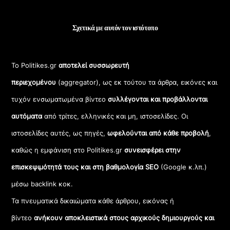
Σχετικά με αυτόν τον ιστότοπο
Το Politikes.gr
αποτελεί συσσωρευτή
περιεχομένου
(aggregator), ως εκ τούτου τα άρθρα, εικόνες και
τυχόν ενσωματωμένα βίντεο
συλλέγονται και προβάλλονται
αυτόματα
από τρίτες, ελληνικές και μη, ιστοσελίδες. Οι
ιστοσελίδες αυτές, ως πηγές,
ωφελούνται από κάθε προβολή
,
καθώς η εμφάνιση στο Politikes.gr
συνεισφέρει στην
επισκεψιμότητά τους και στη βαθμολογία SEO
(Google κ.λπ.)
μέσω backlink κοκ.
Τα πνευματικά δικαιώματα κάθε άρθρου, εικόνας ή
βίντεο
ανήκουν αποκλειστικά στους αρχικούς δημιουργούς και