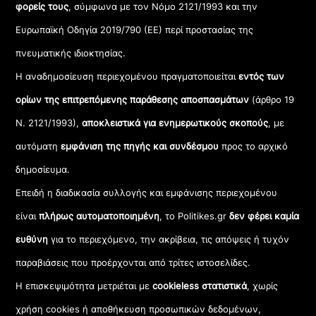
φορείς τους
, σύμφωνα με τον Νόμο 2121/1993 και την
Ευρωπαϊκή Οδηγία 2019/790 (ΕΕ) περί προστασίας της
πνευματικής ιδιοκτησίας.
Η αναδημοσίευση περιεχομένου πραγματοποιείται
εντός των
ορίων της επιτρεπόμενης παράθεσης αποσπασμάτων
(άρθρο 19
Ν. 2121/1993),
αποκλειστικά για ενημερωτικούς σκοπούς
, με
αυτόματη
εμφάνιση της πηγής και συνδέσμου
προς το αρχικό
δημοσίευμα.
Επειδή η διαδικασία συλλογής και εμφάνισης περιεχομένου
είναι
πλήρως αυτοματοποιημένη
, το Politikes.gr
δεν φέρει καμία
ευθύνη
για το περιεχόμενο, την ακρίβεια, τις απόψεις ή τυχόν
παραβιάσεις που προέρχονται από τρίτες ιστοσελίδες.
Η επισκεψιμότητα μετριέται με
cookieless στατιστικά
, χωρίς
χρήση cookies ή αποθήκευση προσωπικών δεδομένων,