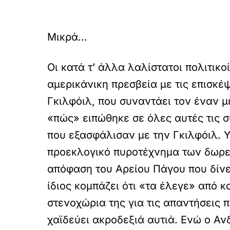
Μικρά…
Οι κατά τ’ άλλα λαλίστατοι πολιτικ
αμερικάνικη πρεσβεία με τις επισκέψ
Γκιλφόιλ, που συναντάει τον έναν μ
«πώς» ειπώθηκε σε όλες αυτές τις 
που εξασφάλισαν με την Γκιλφόιλ. Υ
προεκλογικό πυροτέχνημα των δωρε
απόφαση του Αρείου Πάγου που δίνε
ίδιος κομπάζει ότι «τα έλεγε» από κ
στενοχώρια της για τις απαντήσεις π
χαϊδεύει ακροδεξιά αυτιά. Ενώ ο Αν