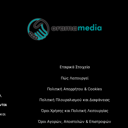
Back
To
Top
Εταιρικά Στοιχεία
Πώς Λειτουργεί
Πολιτική Απορρήτου & Cookies
α,
Πολιτική Πλουραλισμού και Διαφάνειας
νται
Όροι Χρήσης και Πολιτική Λειτουργίας
 και
Όροι Αγορών, Αποστολών & Επιστροφών