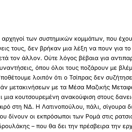
οί αρχηγοί των συστημικών κομμάτων, που έχο
εις τους, δεν βρήκαν μια λέξη να πουν για το
ετά τον άλλον. Ούτε λόγος βέβαια για αντιπαρ
συναντήσεις, όπου όλοι τους ποζάρουν με βλέ
ποθέτουμε λοιπόν ότι ο Τσίπρας δεν συζήτησε
άν μετακινήσεων με τα Μέσα Μαζικής Μεταφο
ι μια κουτσουρεμένη ανακούφιση στους δανει
αιρό στη ΝΔ. Η Λατινοπούλου, πάλι, σίγουρα δ
ου δίνουν οι εκπρόσωποι των Ρομά στις ρατσιστ
δρουλάκης – που θα δει την πρέσβειρα την ερ