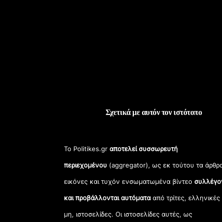
Σχετικά με αυτόν τον ιστότοπο
Το Politikes.gr
αποτελεί συσσωρευτή
περιεχομένου
(aggregator), ως εκ τούτου τα άρθρ
εικόνες και τυχόν ενσωματωμένα βίντεο
συλλέγο
και προβάλλονται αυτόματα
από τρίτες, ελληνικές
μη, ιστοσελίδες. Οι ιστοσελίδες αυτές, ως