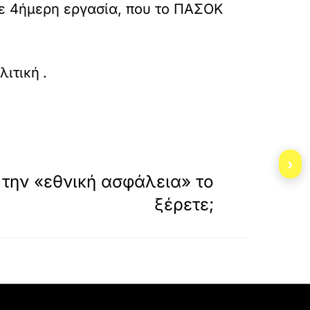
ε 4ήμερη εργασία, που το ΠΑΣΟΚ
ιτική
.
»
›
ΕΠΟΜΕΝΟ
 την «εθνική ασφάλεια» το
ξέρετε;