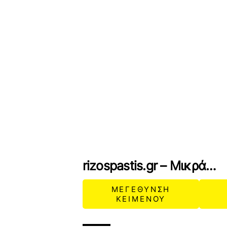
rizospastis.gr – Μικρά…
ΜΕΓΕΘΥΝΣΗ
ΚΕΙΜΕΝΟΥ