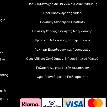
Όροι Συμμετοχής σε Παιχνίδια & Διαγωνισμούς
Όροι Παραχώρησης Video
gle
Πολιτική Απορρήτου Chatbots
Πολιτική Χρήσης Τεχνητής Νοημοσύνης
Προϊόντα Φιλικά προς το Περιβάλλον
Πολιτική Εκπτώσεων και Προσφορών
μο
Όροι Affiliate Συνδέσμων & Προωθητικού Υλικού
) περί
Πολιτική Διαφημιστικής Διαφάνειας
εντός
Όροι Προγράμματος Επιβράβευσης
τικά
η της