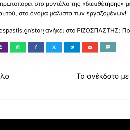
πρωτοπορεί στο μοντέλο της «διευθέτησης» μ
 αυτού, στο όνομα μάλιστα των εργαζομένων!
zospastis.gr/story.do?id=13343056
ανήκει στο
ΡΙΖΟΣΠΑΣΤΗΣ: Πολ
άλα
Το ανέκδοτο με