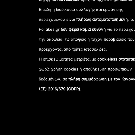
Επειδή η διαδικασία συλλογής και εμφάνισης
περιεχομένου είναι
πλήρως αυτοματοποιημένη
, το
Politikes.gr
δεν φέρει καμία ευθύνη
για το περιεχό
την ακρίβεια, τις απόψεις ή τυχόν παραβιάσεις που
προέρχονται από τρίτες ιστοσελίδες.
Η επισκεψιμότητα μετριέται με
cookieless στατιστι
χωρίς χρήση cookies ή αποθήκευση προσωπικών
δεδομένων, σε
πλήρη συμμόρφωση με τον Κανονι
(ΕΕ) 2016/679 (GDPR)
.