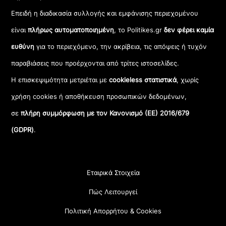
Επειδή η διαδικασία συλλογής και εμφάνισης περιεχομένου
είναι
πλήρως αυτοματοποιημένη
, το Politikes.gr
δεν φέρει καμία
ευθύνη
για το περιεχόμενο, την ακρίβεια, τις απόψεις ή τυχόν
παραβιάσεις που προέρχονται από τρίτες ιστοσελίδες.
Η επισκεψιμότητα μετριέται με
cookieless στατιστικά
, χωρίς
χρήση cookies ή αποθήκευση προσωπικών δεδομένων,
σε
πλήρη συμμόρφωση με τον Κανονισμό (ΕΕ) 2016/679
(GDPR)
.
Εταιρικά Στοιχεία
Πώς Λειτουργεί
Πολιτική Απορρήτου & Cookies