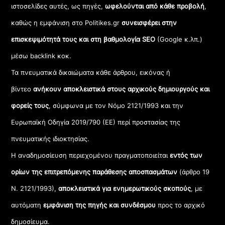
ιστοσελίδες αυτές, ως πηγές,
ωφελούνται από κάθε προβολή
,
καθώς η εμφάνιση στο Politikes.gr
συνεισφέρει στην
επισκεψιμότητά τους και στη βαθμολογία SEO
(Google κ.λπ.)
μέσω backlink κοκ.
Τα πνευματικά δικαιώματα κάθε άρθρου, εικόνας ή
βίντεο
ανήκουν αποκλειστικά στους αρχικούς δημιουργούς και
φορείς τους
, σύμφωνα με τον Νόμο 2121/1993 και την
Ευρωπαϊκή Οδηγία 2019/790 (ΕΕ) περί προστασίας της
πνευματικής ιδιοκτησίας.
Η αναδημοσίευση περιεχομένου πραγματοποιείται
εντός των
ορίων της επιτρεπόμενης παράθεσης αποσπασμάτων
(άρθρο 19
Ν. 2121/1993),
αποκλειστικά για ενημερωτικούς σκοπούς
, με
αυτόματη
εμφάνιση της πηγής και συνδέσμου
προς το αρχικό
δημοσίευμα.