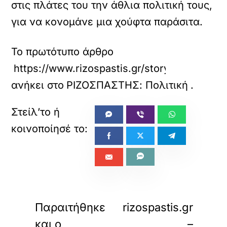
στις πλάτες του την άθλια πολιτική τους,
για να κονομάνε μια χούφτα παράσιτα.
Το πρωτότυπο άρθρο
https://www.rizospastis.gr/story.do?id=133
ανήκει στο
ΡΙΖΟΣΠΑΣΤΗΣ: Πολιτική
.
«
»
ΠΡΟΗΓΟΥΜΕΝΟ
ΕΠΟΜΕΝΟ
Παραιτήθηκε
rizospastis.gr
και ο
–