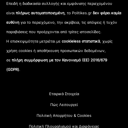
Επειδή η διαδικασία συλλογής και εμφάνισης περιεχομένου
είναι
πλήρως αυτοματοποιημένη
, το Politikes.gr
δεν φέρει καμία
ευθύνη
για το περιεχόμενο, την ακρίβεια, τις απόψεις ή τυχόν
παραβιάσεις που προέρχονται από τρίτες ιστοσελίδες.
Η επισκεψιμότητα μετριέται με
cookieless στατιστικά
, χωρίς
χρήση cookies ή αποθήκευση προσωπικών δεδομένων,
σε
πλήρη συμμόρφωση με τον Κανονισμό (ΕΕ) 2016/679
(GDPR)
.
Εταιρικά Στοιχεία
Πώς Λειτουργεί
Πολιτική Απορρήτου & Cookies
Πολιτική Πλουραλισμού και Διαφάνειας