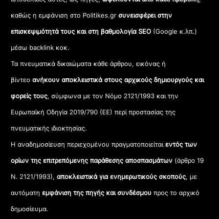
καθώς η εμφάνιση στο Politikes.gr
συνεισφέρει στην
επισκεψιμότητά τους και στη βαθμολογία SEO
(Google κ.λπ.)
μέσω backlink κοκ.
Τα πνευματικά δικαιώματα κάθε άρθρου, εικόνας ή
βίντεο
ανήκουν αποκλειστικά στους αρχικούς δημιουργούς και
φορείς τους
, σύμφωνα με τον Νόμο 2121/1993 και την
Ευρωπαϊκή Οδηγία 2019/790 (ΕΕ) περί προστασίας της
πνευματικής ιδιοκτησίας.
Η αναδημοσίευση περιεχομένου πραγματοποιείται
εντός των
ορίων της επιτρεπόμενης παράθεσης αποσπασμάτων
(άρθρο 19
Ν. 2121/1993),
αποκλειστικά για ενημερωτικούς σκοπούς
, με
αυτόματη
εμφάνιση της πηγής και συνδέσμου
προς το αρχικό
δημοσίευμα.