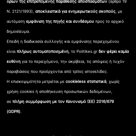
ορίων της επιτρεπόμενης παράθεσης αποσπασμάτων
(άρθρο 19
Ν. 2121/1993),
αποκλειστικά για ενημερωτικούς σκοπούς
, με
αυτόματη
εμφάνιση της πηγής και συνδέσμου
προς το αρχικό
δημοσίευμα.
Επειδή η διαδικασία συλλογής και εμφάνισης περιεχομένου
είναι
πλήρως αυτοματοποιημένη
, το Politikes.gr
δεν φέρει καμία
ευθύνη
για το περιεχόμενο, την ακρίβεια, τις απόψεις ή τυχόν
παραβιάσεις που προέρχονται από τρίτες ιστοσελίδες.
Η επισκεψιμότητα μετριέται με
cookieless στατιστικά
, χωρίς
χρήση cookies ή αποθήκευση προσωπικών δεδομένων,
σε
πλήρη συμμόρφωση με τον Κανονισμό (ΕΕ) 2016/679
(GDPR)
.