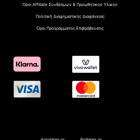
Όροι Affiliate Συνδέσμων & Προωθητικού Υλικού
Πολιτική Διαφημιστικής Διαφάνειας
Όροι Προγράμματος Επιβράβευσης
OramaMedia Network
Agrotikes.gr
Politikes.gr