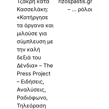
Τζάκρη κατά
rizospastis.gr
Κασσελάκη:
– … ρόλοι
«Κατήργησε
τα όργανα και
μιλούσε για
σύμπλευση με
την καλή
δεξιά του
Δένδια» – The
Press Project
– Ειδήσεις,
Αναλύσεις,
Ραδιόφωνο,
Τηλεόραση