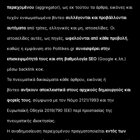
περιεχομένου
(aggregator), ως εκ τούτου τα άρθρα, εικόνες και
τυχόν ενσωματωμένα βίντεο
συλλέγονται και προβάλλονται
αυτόματα
από τρίτες, ελληνικές και μη, ιστοσελίδες. Οι
ιστοσελίδες αυτές, ως πηγές,
ωφελούνται από κάθε προβολή
,
καθώς η εμφάνιση στο Politikes.gr
συνεισφέρει στην
επισκεψιμότητά τους και στη βαθμολογία SEO
(Google κ.λπ.)
μέσω backlink κοκ.
Τα πνευματικά δικαιώματα κάθε άρθρου, εικόνας ή
βίντεο
ανήκουν αποκλειστικά στους αρχικούς δημιουργούς και
φορείς τους
, σύμφωνα με τον Νόμο 2121/1993 και την
Ευρωπαϊκή Οδηγία 2019/790 (ΕΕ) περί προστασίας της
πνευματικής ιδιοκτησίας.
Η αναδημοσίευση περιεχομένου πραγματοποιείται
εντός των