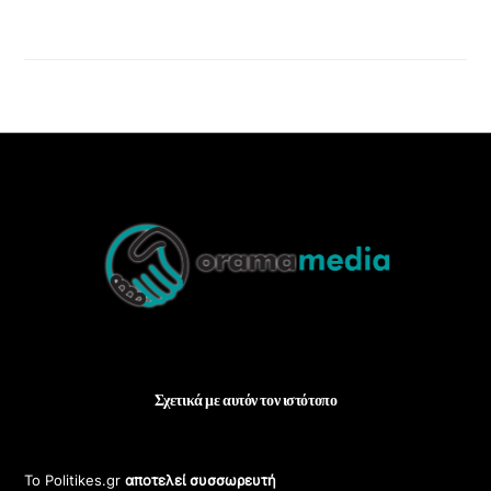
Back
To
Top
Σχετικά με αυτόν τον ιστότοπο
Το Politikes.gr
αποτελεί συσσωρευτή