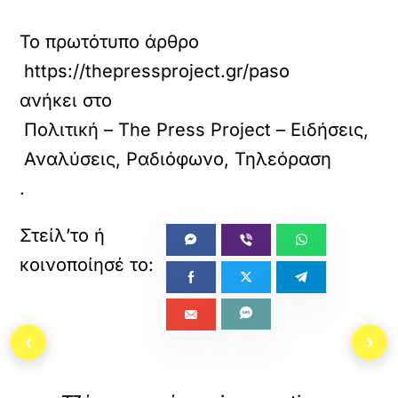
Το πρωτότυπο άρθρο
https://thepressproject.gr/pasok-alithevoun-
ανήκει στο
Πολιτική – The Press Project – Ειδήσεις,
Αναλύσεις, Ραδιόφωνο, Τηλεόραση
.
‹
›
«
»
ΠΡΟΗΓΟΥΜΕΝΟ
ΕΠΟΜΕΝΟ