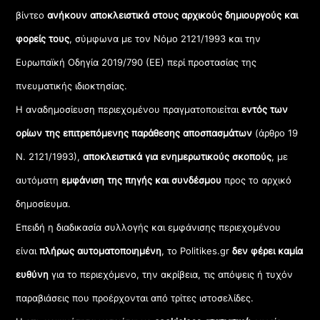
βίντεο
ανήκουν αποκλειστικά στους αρχικούς δημιουργούς και
φορείς τους
, σύμφωνα με τον Νόμο 2121/1993 και την
Ευρωπαϊκή Οδηγία 2019/790 (ΕΕ) περί προστασίας της
πνευματικής ιδιοκτησίας.
Η αναδημοσίευση περιεχομένου πραγματοποιείται
εντός των
ορίων της επιτρεπόμενης παράθεσης αποσπασμάτων
(άρθρο 19
Ν. 2121/1993),
αποκλειστικά για ενημερωτικούς σκοπούς
, με
αυτόματη
εμφάνιση της πηγής και συνδέσμου
προς το αρχικό
δημοσίευμα.
Επειδή η διαδικασία συλλογής και εμφάνισης περιεχομένου
είναι
πλήρως αυτοματοποιημένη
, το Politikes.gr
δεν φέρει καμία
ευθύνη
για το περιεχόμενο, την ακρίβεια, τις απόψεις ή τυχόν
παραβιάσεις που προέρχονται από τρίτες ιστοσελίδες.