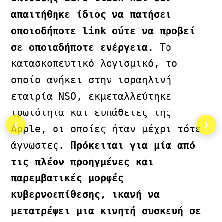
απαιτήθηκε ίδιος να πατήσει 
οποιοδήποτε link ούτε να προβεί 
σε οποιαδήποτε ενέργεια
. Το 
κατασκοπευτικό λογισμικό, το 
οποίο ανήκει στην ισραηλινή 
εταιρία NSO, εκμεταλλεύτηκε 
τρωτότητα και ευπάθειες της 
‹
›
Apple, οι οποίες ήταν μέχρι τότε 
άγνωστες. 
Πρόκειται για μία από 
τις πλέον προηγμένες και 
παρεμβατικές μορφές 
κυβερνοεπίθεσης, ικανή να 
μετατρέψει μια κινητή συσκευή σε 