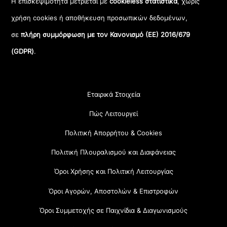
Η επισκεψιμότητα μετριέται με
cookieless στατιστικά
, χωρίς
χρήση cookies ή αποθήκευση προσωπικών δεδομένων,
σε
πλήρη συμμόρφωση με τον Κανονισμό (ΕΕ) 2016/679
(GDPR)
.
Εταιρικά Στοιχεία
Πώς Λειτουργεί
Πολιτική Απορρήτου & Cookies
Πολιτική Πλουραλισμού και Διαφάνειας
Όροι Χρήσης και Πολιτική Λειτουργίας
Όροι Αγορών, Αποστολών & Επιστροφών
Όροι Συμμετοχής σε Παιχνίδια & Διαγωνισμούς