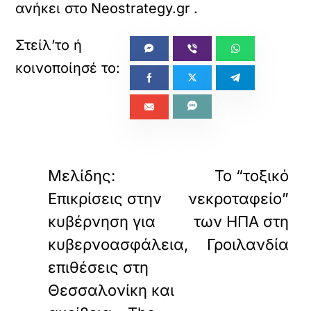
ανήκει στο
Neostrategy.gr
.
«
ΠΡΟΗΓΟΥΜΕΝΟ
ΕΠΟΜΕΝΟ
Μελίδης:
Το “τοξικό
Επικρίσεις στην
νεκροταφείο”
κυβέρνηση για
των ΗΠΑ στη
κυβερνοασφάλεια,
Γροιλανδία
επιθέσεις στη
Θεσσαλονίκη και