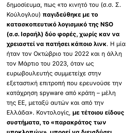
δημοσίευμα, πως «το κινητό του (σ.σ. Σ.
Κούλογλου)
παγιδεύθηκε με το
κατασκοπευτικό λογισμικό της NSO
(σ.σ. Ισραήλ) δύο φορές, χωρίς καν να
χρειαστεί να πατήσει κάποιο λινκ
. Η μία
ήταν τον Οκτώβριο του 2022 και η άλλη
τον Μάρτιο του 2023, όταν ως
ευρωβουλευτής συμμετείχε στην
εξεταστική επιτροπή που ερευνούσε την
κατάχρηση spyware από κράτη – μέλη
της ΕΕ, μεταξύ αυτών και από την
Ελλάδα». Κοντολογίς,
με τέτοιου είδους
συστήματα, το «παρακράτος των
υποκλοπών», μπορεί να διεισδύσει