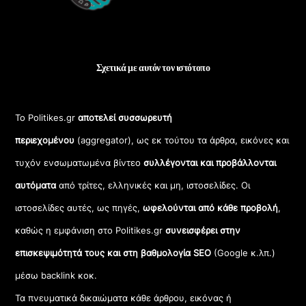
Σχετικά με αυτόν τον ιστότοπο
Το Politikes.gr
αποτελεί συσσωρευτή
περιεχομένου
(aggregator), ως εκ τούτου τα άρθρα, εικόνες και
τυχόν ενσωματωμένα βίντεο
συλλέγονται και προβάλλονται
αυτόματα
από τρίτες, ελληνικές και μη, ιστοσελίδες. Οι
ιστοσελίδες αυτές, ως πηγές,
ωφελούνται από κάθε προβολή
,
καθώς η εμφάνιση στο Politikes.gr
συνεισφέρει στην
επισκεψιμότητά τους και στη βαθμολογία SEO
(Google κ.λπ.)
μέσω backlink κοκ.
Τα πνευματικά δικαιώματα κάθε άρθρου, εικόνας ή