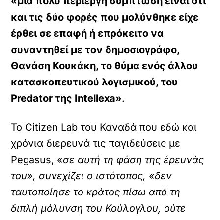
«μια πολύ περίεργη σύμπτωση είναι ότι
και τις δύο φορές που μολύνθηκε είχε
έρθει σε επαφή ή επρόκειτο να
συναντηθεί με τον δημοσιογράφο,
Θανάση Κουκάκη, το θύμα ενός άλλου
κατασκοπευτικού λογισμικού, του
Predator της Intellexa»
.
Το Citizen Lab του Καναδά που εδώ και
χρόνια διερευνά τις παγιδεύσεις με
Pegasus, «
σε αυτή τη φάση της έρευνάς
του», συνεχίζει ο ιστότοπος, «δεν
ταυτοποίησε το κράτος πίσω από τη
διπλή μόλυνση του Κούλογλου, ούτε