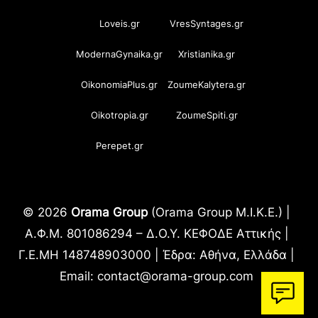
Loveis.gr
VresSyntages.gr
ModernaGynaika.gr
Xristianika.gr
OikonomiaPlus.gr
ZoumeKalytera.gr
Oikotropia.gr
ZoumeSpiti.gr
Perepet.gr
© 2026
Orama Group
(Orama Group Μ.Ι.Κ.Ε.) |
Α.Φ.Μ. 801086294 – Δ.Ο.Υ. ΚΕΦΟΔΕ Αττικής |
Γ.Ε.ΜΗ 148748903000 | Έδρα: Αθήνα, Ελλάδα |
Email: contact@orama-group.com