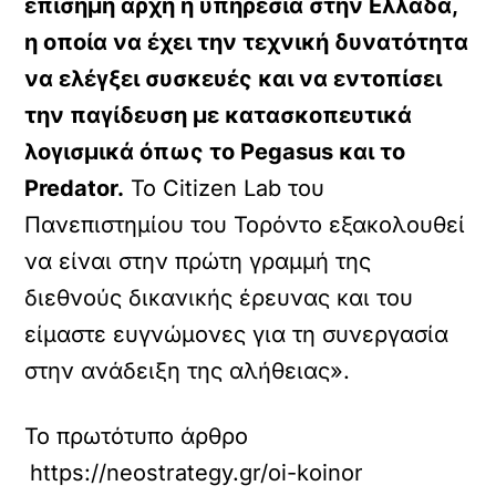
επίσημη αρχή ή υπηρεσία στην Ελλάδα,
η οποία να έχει την τεχνική δυνατότητα
να ελέγξει συσκευές και να εντοπίσει
την παγίδευση με κατασκοπευτικά
λογισμικά όπως το Pegasus και το
Predator.
Το Citizen Lab του
Πανεπιστημίου του Τορόντο εξακολουθεί
να είναι στην πρώτη γραμμή της
διεθνούς δικανικής έρευνας και του
είμαστε ευγνώμονες για τη συνεργασία
στην ανάδειξη της αλήθειας».
Το πρωτότυπο άρθρο
https://neostrategy.gr/oi-koinonies-sto-el