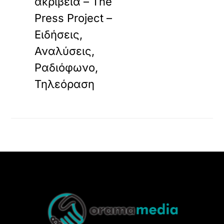
ακρίβεια – The
Press Project –
Ειδήσεις,
Αναλύσεις,
Ραδιόφωνο,
Τηλεόραση
Back
To
Top