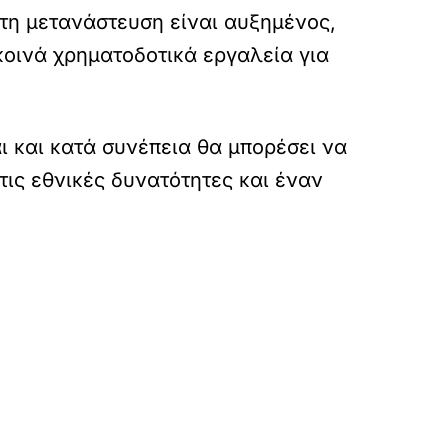
 τη μετανάστευση είναι αυξημένος,
κοινά χρηματοδοτικά εργαλεία για
ι και κατά συνέπεια θα μπορέσει να
ις εθνικές δυνατότητες και έναν
a-ipa-iran-proteraiotita-i-nafsiploia/
»
ΕΠΟΜΕΝΟ