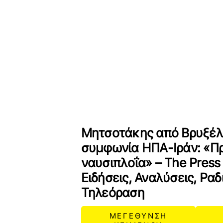
Μητσοτάκης από Βρυξέλ
συμφωνία ΗΠΑ-Ιράν: «Πρ
ναυσιπλοΐα» – The Press 
Ειδήσεις, Αναλύσεις, Ρα
Τηλεόραση
ΜΕΓΕΘΥΝΣΗ