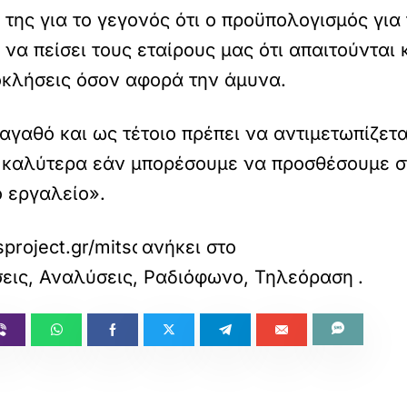
της για το γεγονός ότι ο προϋπολογισμός για
να πείσει τους εταίρους μας ότι απαιτούνται 
οκλήσεις όσον αφορά την άμυνα.
αγαθό και ως τέτοιο πρέπει να αντιμετωπίζετα
 καλύτερα εάν μπορέσουμε να προσθέσουμε στ
 εργαλείο».
sproject.gr/mitsotakis-apo-vryxelles-gia-symfoni
ανήκει στο
ήσεις, Αναλύσεις, Ραδιόφωνο, Τηλεόραση
.