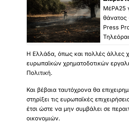
ΜέΡΑ25 γ
θάνατος 
Press Pr
Τηλεόρα
Η Ελλάδα, όπως και πολλές άλλες χ
ευρωπαϊκών χρηματοδοτικών εργαλεί
Πολιτική.
Και βέβαια ταυτόχρονα θα επιχειρημ
στηρίξει τις ευρωπαϊκές επιχειρήσε
έτσι ώστε να μην συμβάλει σε περα
οικονομιών.