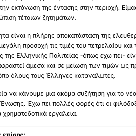
την εκτόνωση της έντασης στην περιοχή. Είμα
ώπιση τέτοιων ζητημάτων.
ητα είναι η πλήρης αποκατάσταση της ελευθερ
εγάλη προσοχή τις τιμές του πετρελαίου και 
 της Ελληνικής Πολιτείας -όπως έχω πει- είν
φραστεί άμεσα και σε μείωση των τιμών ως πρ
ρόπο όλους τους Έλληνες καταναλωτές.
ρία να κάνουμε μια ακόμα συζήτηση για το νέ
νωσης. Έχω πει πολλές φορές ότι οι φιλόδοξο
α χρηματοδοτικά εργαλεία.
 επίσης: