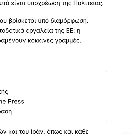
υτό είναι υποχρέωση της Πολιτείας.
ου βρίσκεται υπό διαμόρφωση.
οδοτικά εργαλεία της ΕΕ: η
αραμένουν κόκκινες γραμμές.
κής
he Press
ραση
ν και του Ιράν, όπως και κάθε