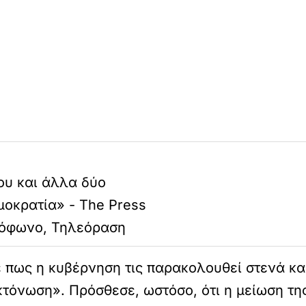
υ και άλλα δύο
μοκρατία» - The Press
διόφωνο, Τηλεόραση
πε πως η κυβέρνηση τις παρακολουθεί στενά και
τόνωση». Πρόσθεσε, ωστόσο, ότι η μείωση της