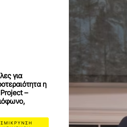
λες για
οτεραιότητα η
Project –
διόφωνο,
ΣΜΙΚΡΥΝΣΗ