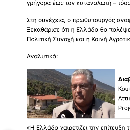
γρήγορα έως τον καταναλωτή – τόσο 
Στη συνέχεια, ο πρωθυπουργός αναφ
Ξεκαθάρισε ότι η Ελλάδα θα παλέψει
Πολιτική Συνοχή και η Κοινή Αγροτι
Αναλυτικά:
Δια
Κου
Αττι
Pro
«Η Ελλάδα χαιρετίζει την επίτευξη