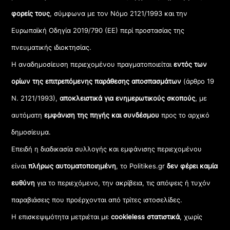
φορείς τους
, σύμφωνα με τον Νόμο 2121/1993 και την
Ευρωπαϊκή Οδηγία 2019/790 (ΕΕ) περί προστασίας της
πνευματικής ιδιοκτησίας.
Η αναδημοσίευση περιεχομένου πραγματοποιείται
εντός των
ορίων της επιτρεπόμενης παράθεσης αποσπασμάτων
(άρθρο 19
Ν. 2121/1993),
αποκλειστικά για ενημερωτικούς σκοπούς
, με
αυτόματη
εμφάνιση της πηγής και συνδέσμου
προς το αρχικό
δημοσίευμα.
Επειδή η διαδικασία συλλογής και εμφάνισης περιεχομένου
είναι
πλήρως αυτοματοποιημένη
, το Politikes.gr
δεν φέρει καμία
ευθύνη
για το περιεχόμενο, την ακρίβεια, τις απόψεις ή τυχόν
παραβιάσεις που προέρχονται από τρίτες ιστοσελίδες.
Η επισκεψιμότητα μετριέται με
cookieless στατιστικά
, χωρίς