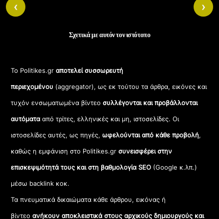
‹
›
Σχετικά με αυτόν τον ιστότοπο
Το Politikes.gr
αποτελεί συσσωρευτή
περιεχομένου
(aggregator), ως εκ τούτου τα άρθρα, εικόνες και
τυχόν ενσωματωμένα βίντεο
συλλέγονται και προβάλλονται
αυτόματα
από τρίτες, ελληνικές και μη, ιστοσελίδες. Οι
ιστοσελίδες αυτές, ως πηγές,
ωφελούνται από κάθε προβολή
,
καθώς η εμφάνιση στο Politikes.gr
συνεισφέρει στην
επισκεψιμότητά τους και στη βαθμολογία SEO
(Google κ.λπ.)
μέσω backlink κοκ.
Τα πνευματικά δικαιώματα κάθε άρθρου, εικόνας ή
βίντεο
ανήκουν αποκλειστικά στους αρχικούς δημιουργούς και