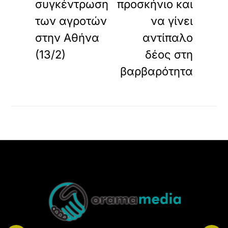
συγκέντρωση
προσκήνιο και
των αγροτών
να γίνει
στην Αθήνα
αντίπαλο
(13/2)
δέος στη
βαρβαρότητα
Back
To
Top